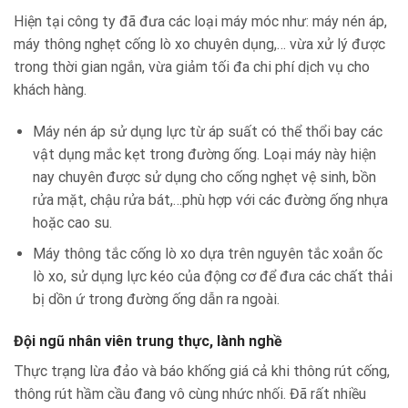
Hiện tại công ty đã đưa các loại máy móc như: máy nén áp,
máy thông nghẹt cống lò xo chuyên dụng,… vừa xử lý được
trong thời gian ngắn, vừa giảm tối đa chi phí dịch vụ cho
khách hàng.
Máy nén áp sử dụng lực từ áp suất có thể thổi bay các
vật dụng mắc kẹt trong đường ống. Loại máy này hiện
nay chuyên được sử dụng cho cống nghẹt vệ sinh, bồn
rửa mặt, chậu rửa bát,…phù hợp với các đường ống nhựa
hoặc cao su.
Máy thông tắc cống lò xo dựa trên nguyên tắc xoắn ốc
lò xo, sử dụng lực kéo của động cơ để đưa các chất thải
bị dồn ứ trong đường ống dẫn ra ngoài.
Đội ngũ nhân viên trung thực, lành nghề
Thực trạng lừa đảo và báo khống giá cả khi thông rút cống,
thông rút hầm cầu đang vô cùng nhức nhối. Đã rất nhiều