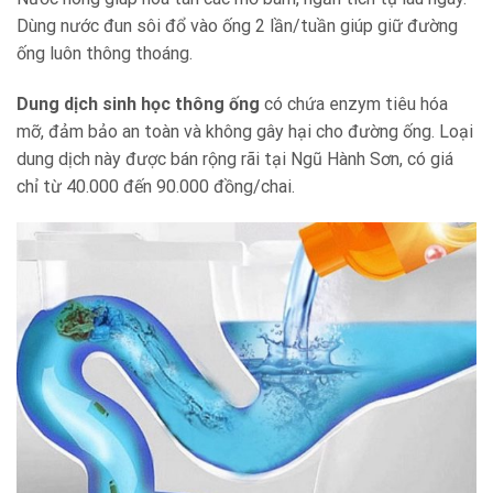
Dùng nước đun sôi đổ vào ống 2 lần/tuần giúp giữ đường
ống luôn thông thoáng.
Dung dịch sinh học thông ống
có chứa enzym tiêu hóa
mỡ, đảm bảo an toàn và không gây hại cho đường ống. Loại
dung dịch này được bán rộng rãi tại Ngũ Hành Sơn, có giá
chỉ từ 40.000 đến 90.000 đồng/chai.