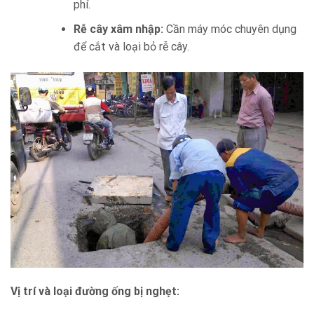
phí.
Rễ cây xâm nhập:
Cần máy móc chuyên dụng
để cắt và loại bỏ rễ cây.
Vị trí và loại đường ống bị nghẹt: