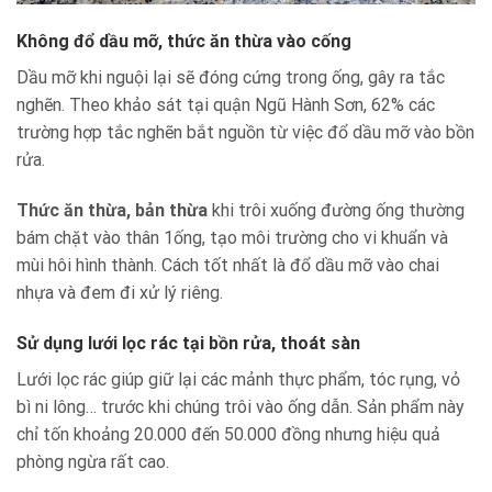
Không đổ dầu mỡ, thức ăn thừa vào cống
Dầu mỡ khi nguội lại sẽ đóng cứng trong ống, gây ra tắc
nghẽn. Theo khảo sát tại quận Ngũ Hành Sơn, 62% các
trường hợp tắc nghẽn bắt nguồn từ việc đổ dầu mỡ vào bồn
rửa.
Thức ăn thừa, bản thừa
khi trôi xuống đường ống thường
bám chặt vào thân 1ống, tạo môi trường cho vi khuẩn và
mùi hôi hình thành. Cách tốt nhất là đổ dầu mỡ vào chai
nhựa và đem đi xử lý riêng.
Sử dụng lưới lọc rác tại bồn rửa, thoát sàn
Lưới lọc rác giúp giữ lại các mảnh thực phẩm, tóc rụng, vỏ
bì ni lông… trước khi chúng trôi vào ống dẫn. Sản phẩm này
chỉ tốn khoảng 20.000 đến 50.000 đồng nhưng hiệu quả
phòng ngừa rất cao.