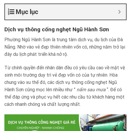
Mục lục
Dịch vụ thông cống nghẹt Ngũ Hành Sơn
Phường Ngũ Hành Sơn là trung tâm dịch vụ, du lịch của Đà
Nẵng. Nhờ vào vẻ đẹp thiên nhiên vốn có, những năm trở lại
đây du lịch phát triển khá nở rộ.
Từ chính quyền đến nhân dân đều có yêu cầu cao về mặt vệ
sinh môi trường duy trì vẻ đẹp vốn có của tự nhiên. Hòa
chung vào xu thế đó, các dịch vụ thông cống nghẹt Ngũ
Hành Sơn cũng mọc lên nhiều như ”
nấm sau mưa
“. Để có
thể đáp ứng và phục vụ hết các nhu cầu từ khách hàng một
cách nhanh chóng và chất lượng nhất.