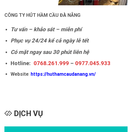
CÔNG TY HÚT HẦM CẦU ĐÀ NẴNG
Tư vấn – khảo sát – miễn phí
Phục vụ 24/24 kể cả ngày lễ tết
Có mặt ngay sau 30 phút liên hệ
Hotline:
0768.261.999
–
0977.045.933
Website
:
https://huthamcaudanang.vn/
DỊCH VỤ