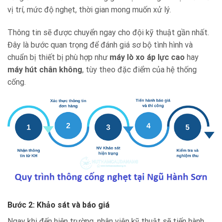
vị trí, mức độ nghẹt, thời gian mong muốn xử lý.
Thông tin sẽ được chuyển ngay cho đội kỹ thuật gần nhất.
Đây là bước quan trọng để đánh giá sơ bộ tình hình và
chuẩn bị thiết bị phù hợp như
máy lò xo áp lực cao
hay
máy hút chân không
, tùy theo đặc điểm của hệ thống
cống.
Bước 2: Khảo sát và báo giá
Ngay khi đến hiện trường, nhân viên kỹ thuật sẽ tiến hành