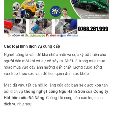
Các loại hình dịch vụ cung cấp
Nghẹt cống là vấn đề khá nhức nhối và cực kỳ bất tiện cho
người dân mỗi khi có sự cố xảy ra. Nhất là trong mùa mưa
hoặc mùa vừa gây ảnh hưởng đến chất lượng cuộc sống
vừa kéo theo các vấn đề liên quan đến sức khỏe.
Mặc dù vậy, tất cả nỗi lo lắng của các bạn sẽ được xóa tan
bởi dịch vụ
thông nghẹt cống Ngũ Hành Sơn
của
Công ty
Hút hầm cầu Đà Nẵng
. Chúng tôi cung cấp các loại hình
dịch vụ như sau: