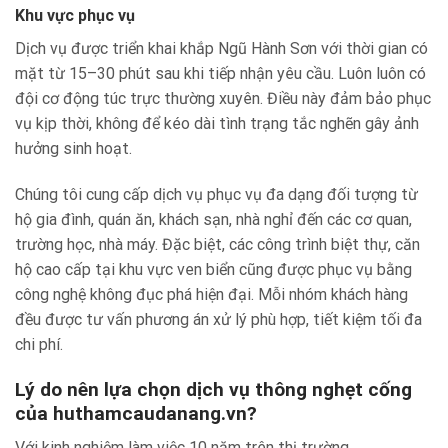
Khu vực phục vụ
Dịch vụ được triển khai khắp Ngũ Hành Sơn với thời gian có
mặt từ 15–30 phút sau khi tiếp nhận yêu cầu. Luôn luôn có
đội cơ động túc trực thường xuyên. Điều này đảm bảo phục
vụ kịp thời, không để kéo dài tình trạng tắc nghẽn gây ảnh
hưởng sinh hoạt.
Chúng tôi cung cấp dịch vụ phục vụ đa dạng đối tượng từ
hộ gia đình, quán ăn, khách sạn, nhà nghỉ đến các cơ quan,
trường học, nhà máy. Đặc biệt, các công trình biệt thự, căn
hộ cao cấp tại khu vực ven biển cũng được phục vụ bằng
công nghệ không đục phá hiện đại. Mỗi nhóm khách hàng
đều được tư vấn phương án xử lý phù hợp, tiết kiệm tối đa
chi phí.
Lý do nên lựa chọn dịch vụ thông nghẹt cống
của huthamcaudanang.vn?
Với kinh nghiệm làm việc 10 năm trên thị trường,