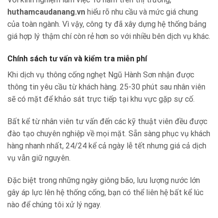
huthamcaudanang.vn
hiểu rõ nhu cầu và mức giá chung
của toàn ngành. Vì vậy, công ty đã xây dựng hệ thống bảng
giá hợp lý thậm chí còn rẻ hơn so với nhiều bên dịch vụ khác.
Chính sách tư vấn và kiểm tra miễn phí
Khi dịch vụ thông cống nghẹt Ngũ Hành Sơn nhận được
thông tin yêu cầu từ khách hàng. 25-30 phút sau nhân viên
sẽ có mặt để khảo sát trực tiếp tại khu vực gặp sự cố.
Bất kể từ nhân viên tư vấn đến các kỹ thuật viên đều được
đào tạo chuyên nghiệp về mọi mặt. Sẵn sàng phục vụ khách
hàng nhanh nhất, 24/24 kể cả ngày lễ tết nhưng giá cả dịch
vụ vẫn giữ nguyên.
Đặc biệt trong những ngày giông bão, lưu lượng nước lớn
gây áp lực lên hệ thống cống, bạn có thể liên hệ bất kể lúc
nào để chúng tôi xử lý ngay.