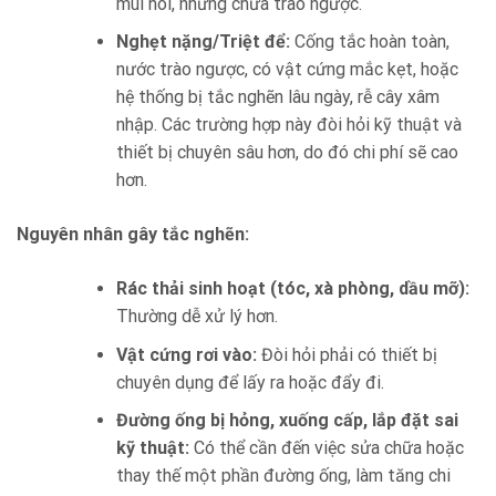
mùi hôi, nhưng chưa trào ngược.
Nghẹt nặng/Triệt để:
Cống tắc hoàn toàn,
nước trào ngược, có vật cứng mắc kẹt, hoặc
hệ thống bị tắc nghẽn lâu ngày, rễ cây xâm
nhập. Các trường hợp này đòi hỏi kỹ thuật và
thiết bị chuyên sâu hơn, do đó chi phí sẽ cao
hơn.
Nguyên nhân gây tắc nghẽn:
Rác thải sinh hoạt (tóc, xà phòng, dầu mỡ):
Thường dễ xử lý hơn.
Vật cứng rơi vào:
Đòi hỏi phải có thiết bị
chuyên dụng để lấy ra hoặc đẩy đi.
Đường ống bị hỏng, xuống cấp, lắp đặt sai
kỹ thuật:
Có thể cần đến việc sửa chữa hoặc
thay thế một phần đường ống, làm tăng chi