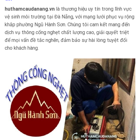
huthamcaudanang.vn
là thương hiệu uy tín trong lĩnh vực
vệ sinh môi trường tại Đà Nẵng, với mạng lưới phục vụ rộng
khắp phường Ngũ Hành Sơn. Chúng tôi cam kết mang đến
dịch vụ thông cống nghẹt chất lượng cao, giải quyết triệt
để mọi vấn đề tắc nghẽn, đảm bảo sự hài lòng tuyệt đối
cho khách hàng.