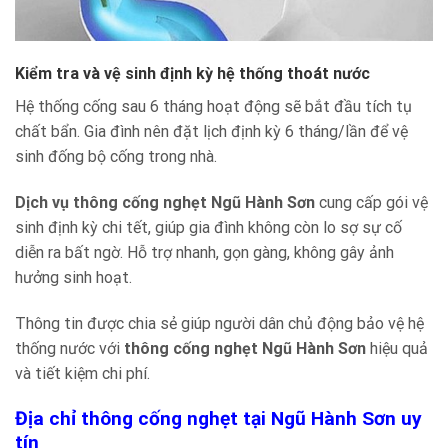
Kiểm tra và vệ sinh định kỳ hệ thống thoát nước
Hệ thống cống sau 6 tháng hoạt động sẽ bắt đầu tích tụ
chất bẩn. Gia đình nên đặt lịch định kỳ 6 tháng/lần để vệ
sinh đống bộ cống trong nhà.
Dịch vụ thông cống nghẹt Ngũ Hành Sơn
cung cấp gói vệ
sinh định kỳ chi tết, giúp gia đình không còn lo sợ sự cố
diễn ra bất ngờ. Hỗ trợ nhanh, gọn gàng, không gây ảnh
hưởng sinh hoạt.
Thông tin được chia sẻ giúp người dân chủ động bảo vệ hệ
thống nước với
thông cống nghẹt Ngũ Hành Sơn
hiệu quả
và tiết kiệm chi phí.
Địa chỉ thông cống nghẹt tại Ngũ Hành Sơn uy
tín