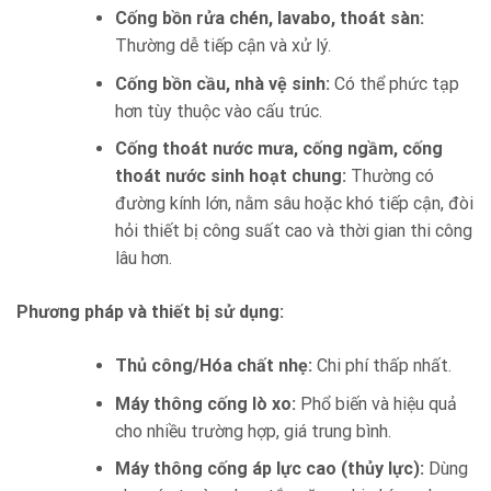
Cống bồn rửa chén, lavabo, thoát sàn:
Thường dễ tiếp cận và xử lý.
Cống bồn cầu, nhà vệ sinh:
Có thể phức tạp
hơn tùy thuộc vào cấu trúc.
Cống thoát nước mưa, cống ngầm, cống
thoát nước sinh hoạt chung:
Thường có
đường kính lớn, nằm sâu hoặc khó tiếp cận, đòi
hỏi thiết bị công suất cao và thời gian thi công
lâu hơn.
Phương pháp và thiết bị sử dụng:
Thủ công/Hóa chất nhẹ:
Chi phí thấp nhất.
Máy thông cống lò xo:
Phổ biến và hiệu quả
cho nhiều trường hợp, giá trung bình.
Máy thông cống áp lực cao (thủy lực):
Dùng