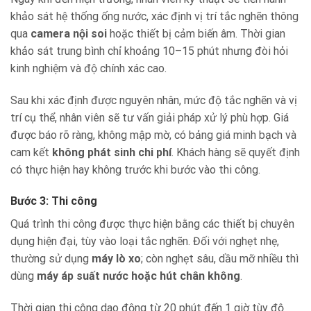
khảo sát hệ thống ống nước, xác định vị trí tắc nghẽn thông
qua
camera nội soi
hoặc thiết bị cảm biến âm. Thời gian
khảo sát trung bình chỉ khoảng 10–15 phút nhưng đòi hỏi
kinh nghiệm và độ chính xác cao.
Sau khi xác định được nguyên nhân, mức độ tắc nghẽn và vị
trí cụ thể, nhân viên sẽ tư vấn giải pháp xử lý phù hợp. Giá
được báo rõ ràng, không mập mờ, có bảng giá minh bạch và
cam kết
không phát sinh chi phí
. Khách hàng sẽ quyết định
có thực hiện hay không trước khi bước vào thi công.
Bước 3: Thi công
Quá trình thi công được thực hiện bằng các thiết bị chuyên
dụng hiện đại, tùy vào loại tắc nghẽn. Đối với nghẹt nhẹ,
thường sử dụng
máy lò xo
; còn nghẹt sâu, dầu mỡ nhiều thì
dùng
máy áp suất nước hoặc hút chân không
.
Thời gian thi công dao động từ 20 phút đến 1 giờ tùy độ