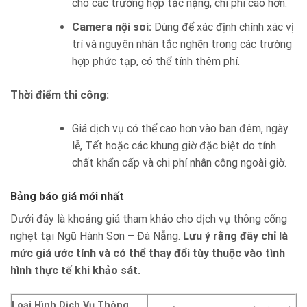
cho các trường hợp tắc nặng, chi phí cao hơn.
Camera nội soi:
Dùng để xác định chính xác vị
trí và nguyên nhân tắc nghẽn trong các trường
hợp phức tạp, có thể tính thêm phí.
Thời điểm thi công:
Giá dịch vụ có thể cao hơn vào ban đêm, ngày
lễ, Tết hoặc các khung giờ đặc biệt do tính
chất khẩn cấp và chi phí nhân công ngoài giờ.
Bảng báo giá mới nhất
Dưới đây là khoảng giá tham khảo cho dịch vụ thông cống
nghẹt tại Ngũ Hành Sơn – Đà Nẵng.
Lưu ý rằng đây chỉ là
mức giá ước tính và có thể thay đổi tùy thuộc vào tình
hình thực tế khi khảo sát.
Loại Hình Dịch Vụ Thông