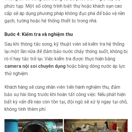
phức tạp. Một số công trình biệt thự hoặc khách sạn cao
cấp sẽ áp dụng phương pháp không đục phá để bảo vệ nền
gạch, tường hoặc hệ thống thiết bị trong nhà.
Bước 4: Kiểm tra và nghiệm thu
Sau khi thông tắc xong, kỹ thuật viên sẽ kiểm tra hệ thống
lại một lần nữa để đảm bảo nước chảy thông suốt, không bị
rò rỉ hay tắc trở lại. Việc kiểm tra được thực hiện bằng
camera nội soi chuyên dụng
hoặc bằng dòng nước áp lực
thử nghiệm.
Khách hàng sẽ cùng nhân viên tiến hành nghiệm thu, đảm
bảo sự hài lòng trước khi hoàn tất công việc. Nếu phát hiện
bất kỳ vấn đề nào còn tồn tại, đội ngũ sẽ xử lý ngay tại chỗ,
không tính thêm phí.