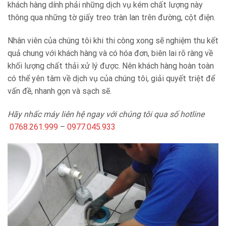
khách hàng dính phải những dịch vụ kém chất lượng này
thông qua những tờ giấy treo tràn lan trên đường, cột điện.
Nhân viên của chúng tôi khi thi công xong sẽ nghiệm thu kết
quả chung với khách hàng và có hóa đơn, biên lai rõ ràng về
khối lượng chất thải xử lý được. Nên khách hàng hoàn toàn
có thể yên tâm về dịch vụ của chúng tôi, giải quyết triệt để
vấn đề, nhanh gọn và sạch sẽ.
Hãy nhấc máy liên hệ ngay với chúng tôi qua số hotline
0768.261.999
–
0977.045.933