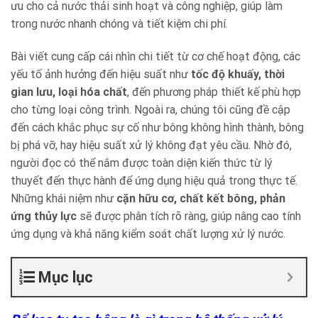
ưu cho cả nước thải sinh hoạt và công nghiệp, giúp làm
trong nước nhanh chóng và tiết kiệm chi phí.
Bài viết cung cấp cái nhìn chi tiết từ cơ chế hoạt động, các
yếu tố ảnh hưởng đến hiệu suất như
tốc độ khuấy, thời
gian lưu, loại hóa chất
, đến phương pháp thiết kế phù hợp
cho từng loại công trình. Ngoài ra, chúng tôi cũng đề cập
đến cách khắc phục sự cố như bông không hình thành, bông
bị phá vỡ, hay hiệu suất xử lý không đạt yêu cầu. Nhờ đó,
người đọc có thể nắm được toàn diện kiến thức từ lý
thuyết đến thực hành để ứng dụng hiệu quả trong thực tế.
Những khái niệm như
cặn hữu cơ, chất kết bông, phản
ứng thủy lực
sẽ được phân tích rõ ràng, giúp nâng cao tính
ứng dụng và khả năng kiểm soát chất lượng xử lý nước.
Mục lục