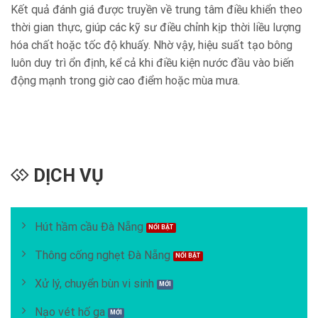
Kết quả đánh giá được truyền về trung tâm điều khiển theo
thời gian thực, giúp các kỹ sư điều chỉnh kịp thời liều lượng
hóa chất hoặc tốc độ khuấy. Nhờ vậy, hiệu suất tạo bông
luôn duy trì ổn định, kể cả khi điều kiện nước đầu vào biến
động mạnh trong giờ cao điểm hoặc mùa mưa.
DỊCH VỤ
Hút hầm cầu Đà Nẵng
Thông cống nghẹt Đà Nẵng
Xử lý, chuyển bùn vi sinh
Nạo vét hố ga