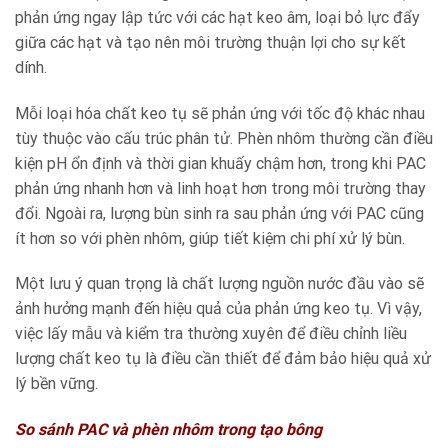
phản ứng ngay lập tức với các hạt keo âm, loại bỏ lực đẩy
giữa các hạt và tạo nên môi trường thuận lợi cho sự kết
dính.
Mỗi loại hóa chất keo tụ sẽ phản ứng với tốc độ khác nhau
tùy thuộc vào cấu trúc phân tử. Phèn nhôm thường cần điều
kiện pH ổn định và thời gian khuấy chậm hơn, trong khi PAC
phản ứng nhanh hơn và linh hoạt hơn trong môi trường thay
đổi. Ngoài ra, lượng bùn sinh ra sau phản ứng với PAC cũng
ít hơn so với phèn nhôm, giúp tiết kiệm chi phí xử lý bùn.
Một lưu ý quan trọng là chất lượng nguồn nước đầu vào sẽ
ảnh hưởng mạnh đến hiệu quả của phản ứng keo tụ. Vì vậy,
việc lấy mẫu và kiểm tra thường xuyên để điều chỉnh liều
lượng chất keo tụ là điều cần thiết để đảm bảo hiệu quả xử
lý bền vững.
So sánh PAC và phèn nhôm trong tạo bông