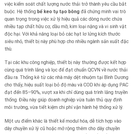
việc kiểm soát chất lượng nước thải trở thành yêu cầu bắt
buộc. Hệ thống
bể keo tụ tạo bông
đã chứng minh vai trò
quan trọng trong việc xử lý hiệu quả các dòng nước chứa
nhiều tạp chất hữu cơ, dầu mỡ, kim loại nặng và vi sinh vật
độc hại. Với khả năng loại bỏ các hạt lơ lửng kích thước
siêu nhỏ, thiết bị này phù hợp cho nhiều ngành sản xuất đặc
thù.
Tại các khu công nghiệp, thiết bị này thường được kết hợp
cùng quá trình lắng và lọc để đạt chuẩn QCVN về nước thải
đầu ra. Thống kê từ các nhà máy dệt nhuộm tại Bình Dương
cho thấy, hiệu suất loại bỏ độ màu và COD khi áp dụng PAC
đạt đến 85–90%, vượt xa khi chỉ dùng quá trình lắng truyền
thống. Điều này giúp doanh nghiệp vừa tuân thủ quy định
môi trường, vừa tiết kiệm chi phí vận hành hệ thống xử lý.
Một ưu điểm khác là thiết kế modul hóa, dễ tích hợp vào
dây chuyền xử lý cũ hoặc mở rộng thêm cho dây chuyền