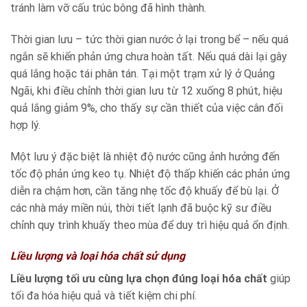
tránh làm vỡ cấu trúc bông đã hình thành.
Thời gian lưu – tức thời gian nước ở lại trong bể – nếu quá
ngắn sẽ khiến phản ứng chưa hoàn tất. Nếu quá dài lại gây
quá lắng hoặc tái phân tán. Tại một trạm xử lý ở Quảng
Ngãi, khi điều chỉnh thời gian lưu từ 12 xuống 8 phút, hiệu
quả lắng giảm 9%, cho thấy sự cần thiết của việc cân đối
hợp lý.
Một lưu ý đặc biệt là nhiệt độ nước cũng ảnh hưởng đến
tốc độ phản ứng keo tụ. Nhiệt độ thấp khiến các phản ứng
diễn ra chậm hơn, cần tăng nhẹ tốc độ khuấy để bù lại. Ở
các nhà máy miền núi, thời tiết lạnh đã buộc kỹ sư điều
chỉnh quy trình khuấy theo mùa để duy trì hiệu quả ổn định.
Liều lượng và loại hóa chất sử dụng
Liều lượng tối ưu cùng lựa chọn đúng loại hóa chất
giúp
tối đa hóa hiệu quả và tiết kiệm chi phí.