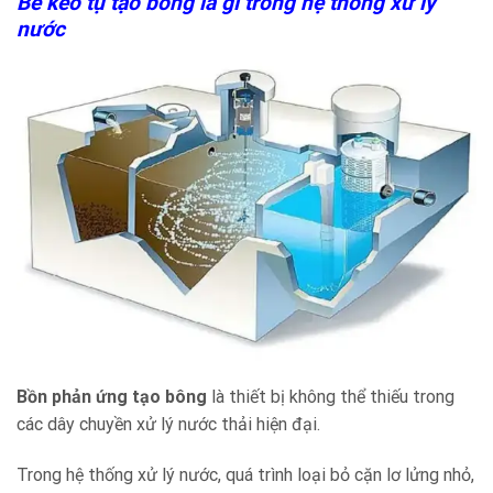
Bể keo tụ tạo bông là gì trong hệ thống xử lý
nước
Bồn phản ứng tạo bông
là thiết bị không thể thiếu trong
các dây chuyền xử lý nước thải hiện đại.
Trong hệ thống xử lý nước, quá trình loại bỏ cặn lơ lửng nhỏ,