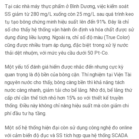
Tại các nhà máy thực phẩm ở Bình Dương, việc kiểm soát
SS giảm từ 280 mg/L xuống còn 25 mg/L sau quá trình keo
tụ tạo bông chứng minh hiệu suất lên đến 91%. Đây là chỉ
số cho thấy hệ thống vận hành ổn định và hóa chất được sử
dụng đúng liều lượng. Ngoài ra, chỉ số độ màu (True Color)
cũng được nhiều trạm áp dụng, đặc biệt trong xử lý nước
thải dệt nhuộm, với mức yêu cầu dưới 50 Pt-Co.
Một yếu tố đánh giá hiếm được nhắc đến nhưng cực kỳ
quan trọng là độ bền của bông cặn. Thí nghiệm tại Viện Tài
nguyên nước cho thấy, bông càng bền thì khả năng tách
nước càng nhanh, giảm tải cho bể lắng. Nhờ đó, bể lắng thứ
cấp chỉ cần thể tích nhỏ hơn 15% so với thiết kế truyền
thống. Điều này không chỉ nâng hiệu suất mà còn giảm chi
phí đầu tư hạ tầng.
Một số hệ thống hiện đại còn sử dụng công nghệ đo online
với cảm biến độ đục và SS tích hợp qua hệ thống SCADA.