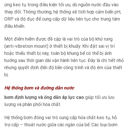
ứng keo tụ trong điều kiện tối ưu, dù nguồn nước đầu vào
thay đổi. Thông thường, hệ thống sẽ tích hợp cảm biến pH,
ORP và độ đục để cung cấp dữ liệu liên tục cho trung tâm
điều khiển.
Một điểm hiếm được đề cập là vai trò của bộ khử rung
(anti-vibration mount) ở thiết bị khuấy. Khi đặt sai vị trí
hoặc thiếu thiết bị này, toàn bộ khung bể có thể bị ảnh
hưởng sau thời gian dài vận hành liên tục. Đây là chi tiết nhỏ
nhưng quyết định đến độ bền công trình và độ êm của thiết
bị.
Hệ thống bơm và đường dẫn nước
bơm định lượng và ống dẫn áp lực cao
giúp tối ưu lưu
lượng và phân phối hóa chất.
Hệ thống bơm đóng vai trò cung cấp hóa chất keo tụ, hỗ
trợ cấp – thoát nước giữa các ngăn của bể. Các loại bơm