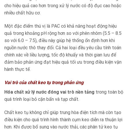
cho hiệu quả cao hơn trong xử lý nước có độ đục cao hoặc
nhiều chất hữu cơ.
Một đặc điểm thú vị là PAC có khả năng hoạt động hiệu
quả trong khoảng pH rộng hơn so với phèn nhôm (5.5 – 8.5
so với 6.0 – 7.5), điều này giúp hệ thống ổn định hơn khi
nguồn nước thô thay đổi. Cả hai loại đều yêu cầu tính toán
chính xác về liều lượng, tốc độ khuấy và thời gian lưu để
đảm bảo phản ứng đạt hiệu quả tối ưu trong điều kiện vận
hành thực tế.
Vai trò của chất keo tụ trong phản ứng
Hóa chất xử lý nước đóng vai trò nền tảng
trong toàn bộ
quá trình loại bỏ cặn bẩn và tạp chất.
Chất keo tụ không chỉ giúp trung hòa điện tích mà còn tạo
điều kiện cho quá trình hình thành cụm keo diễn ra thuận lợi
hơn. Khi được bổ sung vào nước thải, các phân tử keo tụ