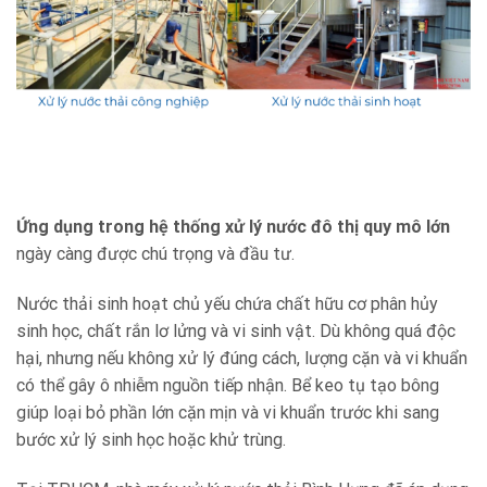
Ứng dụng trong hệ thống xử lý nước đô thị quy mô lớn
ngày càng được chú trọng và đầu tư.
Nước thải sinh hoạt chủ yếu chứa chất hữu cơ phân hủy
sinh học, chất rắn lơ lửng và vi sinh vật. Dù không quá độc
hại, nhưng nếu không xử lý đúng cách, lượng cặn và vi khuẩn
có thể gây ô nhiễm nguồn tiếp nhận. Bể keo tụ tạo bông
giúp loại bỏ phần lớn cặn mịn và vi khuẩn trước khi sang
bước xử lý sinh học hoặc khử trùng.