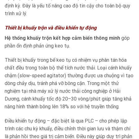
định kỳ. Đây là yếu tố nâng cao độ tin cậy cho toàn bộ quy
trình xử lý.
Thiết bị khuấy trộn và điều khiển tự động
Hệ thống khuấy trộn kết hợp cảm biến thông minh
góp
phần ổn định phản ứng keo tụ.
Thiết bị khuấy trong bể keo tụ có nhiệm vụ phân tán hóa
chất đều trong toàn bộ thể tích nước thải. Loại cánh khuấy
chậm (slow-speed agitator) thường được ưa chuộng vì tạo
dòng chảy dịu, tránh phá vỡ bông cặn. Trong một thử
nghiệm tại nhà máy xử lý nước thải công nghiệp ở Hải
Dương, cánh khuấy tốc độ 20–30 vòng/phút giúp tăng khả
năng hình thành bông lên 18% so với hệ truyền thống.
Điều khiển tự động – đặc biệt là qua PLC – cho phép lập
trình các chu kỳ khuấy, điều chỉnh thời gian lưu và thậm chí
là phản hồi theo giá trị cảm biến. Điều này giúp duy trì phản