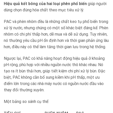
Hiệu quả kết bông của hai loại phèn phổ biến
giúp người
dùng chọn đúng hóa chất theo mục tiêu xử lý.
PAC và phèn nhôm đều là những chất keo tụ phổ biến trong
xử lý nước, nhưng chúng có một số khác biệt đáng kể. Phèn
nhôm có chi phí thấp hơn, dễ mua và dễ sử dụng. Tuy nhiên,
nó thường yêu cầu pH ổn định hơn và thời gian phản ứng lâu
hơn, điều này có thể làm tăng thời gian lưu trong hệ thống.
Ngược lại, PAC có khả năng hoạt động hiệu quả ở khoảng
pH rộng, phù hợp với nhiều nguồn nước thô khác nhau. Nó
tạo ra ít bùn thải hơn, giúp tiết kiệm chi phí xử lý bùn. Đặc
biệt, PAC không cần bổ sung kiềm khi pH thấp, một ưu
điểm lớn trong các nhà máy nước có nguồn nước đầu vào
thay đổi thường xuyên.
Một bảng so sánh cụ thể: