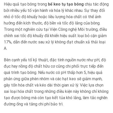
Hiệu quả tạo bông trong
bể keo tụ tạo bông
chịu tác động
bởi nhiều yếu tố vận hành và hóa lý khác nhau. Sự thay đổi
nhỏ ở tốc độ khuấy hoặc liều lượng hóa chất có thể ảnh
hưởng đến kích thước, độ bền và tốc độ lắng của bông.
Trong một nghiên cứu tại Viện Công nghệ Môi trường, điều
chỉnh sai tốc độ khuấy đã khiến hiệu suất loại bỏ cặn giảm
17%, dẫn đến nước sau xử lý không đạt chuẩn xả thải loại
A.
Bên cạnh yếu tố kỹ thuật, đặc tính nguồn nước như pH, độ
đục hay nồng độ chất hữu cơ cũng chi phối trực tiếp đến
quá trình tạo bông. Nếu nước có pH thấp hơn 5, hiệu quả
phản ứng giữa phèn nhôm và các hạt keo sẽ giảm mạnh,
gây tốn hóa chất và kéo dài thời gian xử lý. Việc lựa chọn
sai loại hóa chất trong những điều kiện này không chỉ không
tạo được bông mà còn tạo kết tủa khó lắng, làm tắc nghẽn
đường ống và tăng chi phí bảo trì.