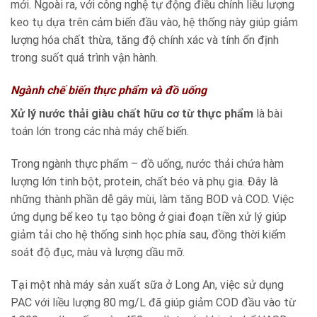
mới. Ngoài ra, với công nghệ tự động điều chỉnh liều lượng
keo tụ dựa trên cảm biến đầu vào, hệ thống này giúp giảm
lượng hóa chất thừa, tăng độ chính xác và tính ổn định
trong suốt quá trình vận hành.
Ngành chế biến thực phẩm và đồ uống
Xử lý nước thải giàu chất hữu cơ từ thực phẩm
là bài
toán lớn trong các nhà máy chế biến.
Trong ngành thực phẩm – đồ uống, nước thải chứa hàm
lượng lớn tinh bột, protein, chất béo và phụ gia. Đây là
những thành phần dễ gây mùi, làm tăng BOD và COD. Việc
ứng dụng bể keo tụ tạo bông ở giai đoạn tiền xử lý giúp
giảm tải cho hệ thống sinh học phía sau, đồng thời kiểm
soát độ đục, màu và lượng dầu mỡ.
Tại một nhà máy sản xuất sữa ở Long An, việc sử dụng
PAC với liều lượng 80 mg/L đã giúp giảm COD đầu vào từ