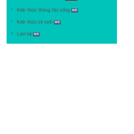
Kiến thức thông tắc cống
Kiến thức vệ sinh
Liên hệ