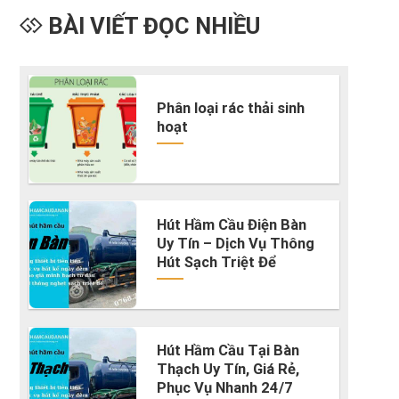
BÀI VIẾT ĐỌC NHIỀU
Phân loại rác thải sinh
hoạt
Hút Hầm Cầu Điện Bàn
Uy Tín – Dịch Vụ Thông
Hút Sạch Triệt Để
Hút Hầm Cầu Tại Bàn
Thạch Uy Tín, Giá Rẻ,
Phục Vụ Nhanh 24/7