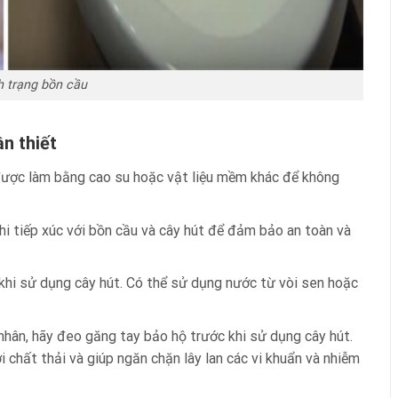
h trạng bồn cầu
n thiết
 được làm bằng cao su hoặc vật liệu mềm khác để không
i tiếp xúc với bồn cầu và cây hút để đảm bảo an toàn và
khi sử dụng cây hút. Có thể sử dụng nước từ vòi sen hoặc
nhân, hãy đeo găng tay bảo hộ trước khi sử dụng cây hút.
i chất thải và giúp ngăn chặn lây lan các vi khuẩn và nhiễm