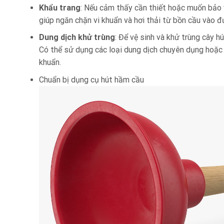
Khẩu trang
: Nếu cảm thấy cần thiết hoặc muốn bảo 
giúp ngăn chặn vi khuẩn và hơi thải từ bồn cầu vào 
Dung dịch khử trùng
: Để vệ sinh và khử trùng cây h
Có thể sử dụng các loại dung dịch chuyên dụng hoặc 
khuẩn.
Chuẩn bị dụng cụ hút hầm cầu