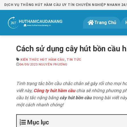
Bỏ
DỊCH VỤ THÔNG HÚT HẦM CẦU UY TÍN CHUYÊN NGHIỆP NHANH 24/7 
qua
nội
Trang Chủ
dung
Cách sử dụng cây hút bồn cầu h
KIẾN THỨC HÚT HẦM CẦU
,
TIN TỨC
04/09/2023
NGUYÊN PHƯƠNG
Tình trạng tắc bồn cầu chắc chắn sẽ gây rối cho mọi ho
viết này,
Công ty hút hầm cầu
chia sẽ những phương phá
cầu bị tắc nặng bằng
cây hút bồn cầu
trong bài viết này
một cách nhanh chóng!
Mục lục