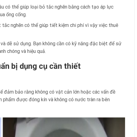
cầu có thể giúp loại bỏ tắc nghẽn bằng cách tạo áp lực
qua ống cống.
 tắc nghẽn có thể giúp tiết kiệm chi phí vì vậy việc thuê
n và dễ sử dụng. Bạn không cần có kỹ năng đặc biệt để sử
anh chóng và hiệu quả.
ẩn bị dụng cụ cần thiết
 để đảm bảo rằng không có vật cản lớn hoặc các vấn đề
n phẩm được đóng kín và không có nước tràn ra bên