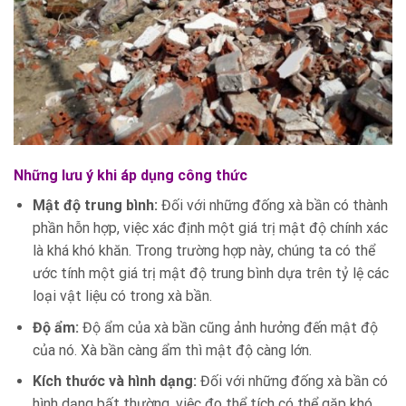
Những lưu ý khi áp dụng công thức
Mật độ trung bình:
Đối với những đống xà bần có thành
phần hỗn hợp, việc xác định một giá trị mật độ chính xác
là khá khó khăn. Trong trường hợp này, chúng ta có thể
ước tính một giá trị mật độ trung bình dựa trên tỷ lệ các
loại vật liệu có trong xà bần.
Độ ẩm:
Độ ẩm của xà bần cũng ảnh hưởng đến mật độ
của nó. Xà bần càng ẩm thì mật độ càng lớn.
Kích thước và hình dạng:
Đối với những đống xà bần có
hình dạng bất thường, việc đo thể tích có thể gặp khó