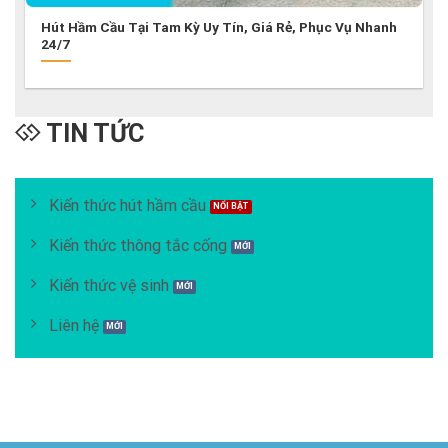
Hút Hầm Cầu Tại Tam Kỳ Uy Tín, Giá Rẻ, Phục Vụ Nhanh
24/7
TIN TỨC
Kiến thức hút hầm cầu
Kiến thức thông tắc cống
Kiến thức vệ sinh
Liên hệ