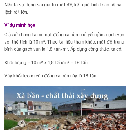
Nếu ta sử dụng sai giá trị mật độ, kết quả tính toán sẽ sai
lệch rất lớn.
Ví dụ minh họa
Giả sử chúng ta có một đống xà bần chủ yếu gồm gạch vụn
với thể tích là 10 m³. Theo tài liệu tham khảo, mật độ trung
bình của gạch vụn là 1,8 tấn/m³. Áp dụng công thức, ta có:
Khối lượng = 10 m³ x 1,8 tấn/m³ = 18 tấn
Vậy khối lượng của đống xà bần này là 18 tấn.