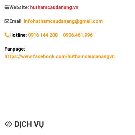
Website:
huthamcaudanang.vn
Email:
infohuthamcaudanang@gmail.com
Hotline:
0916 144 288
–
0906.461.996
Fanpage:
https://www.facebook.com/huthamcaudanangvn
DỊCH VỤ