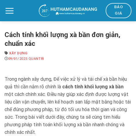
Bỏ
BÁO
qua
GIÁ
nội
dung
Cách tính khối lượng xà bần đơn giản,
chuẩn xác
XÂY DỰNG
09/01/2025
QUANTRI
Trong ngành xây dựng, Để việc xử lý và tái chế xà bần hiệu
quả thì cần nắm rõ chính là
cách tính khối lượng xà bần
một cách chính xác. Điều này giúp xác định được lượng vật
liệu cần vận chuyển, lên kế hoạch san lấp mặt bằng hoặc tái
chế đúng phương pháp, từ đó tối ưu hóa thời gian và công
sức. Trong bài viết dưới đây, chúng ta sẽ cùng tim hiểu
phương pháp tính toán khối lượng xà bần nhanh chóng và
chính xác nhất.