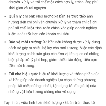
chuyển, xử lý và tái chế một cách hợp lý, tránh lãng phí
thời gian và tài nguyên.
Quản lý chi phí:
Khối lượng xà bần sẽ trực tiếp ảnh
hưởng đến chi phí vận chuyển, xử lý và thậm chí cả chi
phí tái chế. Một tính toán chính xác giúp doanh nghiệp
kiểm soát tốt hơn các khoản chi tiêu.
Bảo vệ môi trường:
Xà bần nếu không được xử lý đúng
cách sẽ gây ra nhiều hệ lụy cho môi trường. Việc xác định
khối lượng chính xác giúp các đơn vị liên quan có những
biện pháp xử lý phù hợp, giảm thiểu tác động tiêu cực
đến môi trường.
Tái chế hiệu quả:
Hiểu rõ khối lượng và thành phần của
xà bần giúp các doanh nghiệp lựa chọn những phương
pháp tái chế phù hợp nhất, tận dụng tối đa giá trị của
những vật liệu tưởng chừng như vô dụng.
Tuy nhiên, việc tính toán khối lượng xà bần trên thực tế