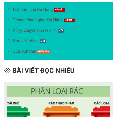
Hút hầm cầu Đà Nẵng
Thông cống nghẹt Đà Nẵng
Xử lý, chuyển bùn vi sinh
Nạo vét hố ga
Sửa Bồn Cầu
BÀI VIẾT ĐỌC NHIỀU