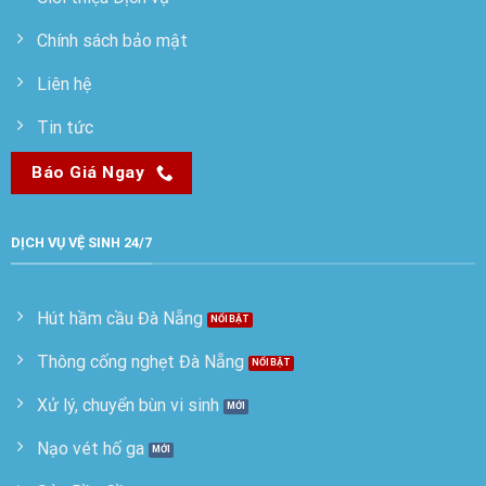
Chính sách bảo mật
Liên hệ
Tin tức
Báo Giá Ngay
DỊCH VỤ VỆ SINH 24/7
Hút hầm cầu Đà Nẵng
Thông cống nghẹt Đà Nẵng
Xử lý, chuyển bùn vi sinh
Nạo vét hố ga