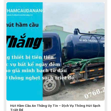
Hút Hầm Cầu An Thắng Uy Tín – Dịch Vụ Thông Hút Sạch
Triệt Để