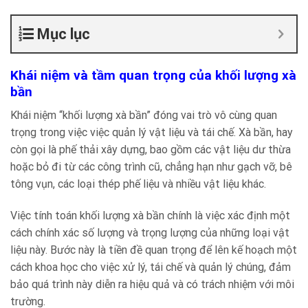
Mục lục
Khái niệm và tầm quan trọng của khối lượng xà
bần
Khái niệm “khối lượng xà bần” đóng vai trò vô cùng quan
trọng trong việc việc quản lý vật liệu và tái chế. Xà bần, hay
còn gọi là phế thải xây dựng, bao gồm các vật liệu dư thừa
hoặc bỏ đi từ các công trình cũ, chẳng hạn như gạch vỡ, bê
tông vụn, các loại thép phế liệu và nhiều vật liệu khác.
Việc tính toán khối lượng xà bần chính là việc xác định một
cách chính xác số lượng và trọng lượng của những loại vật
liệu này. Bước này là tiền đề quan trọng để lên kế hoạch một
cách khoa học cho việc xử lý, tái chế và quản lý chúng, đảm
bảo quá trình này diễn ra hiệu quả và có trách nhiệm với môi
trường.