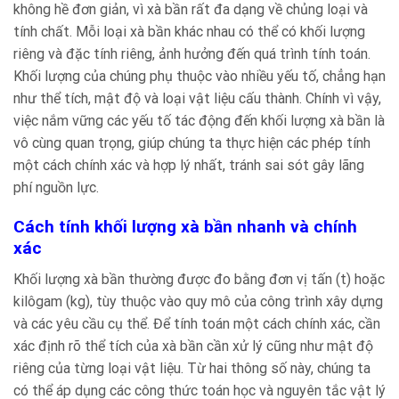
không hề đơn giản, vì xà bần rất đa dạng về chủng loại và
tính chất. Mỗi loại xà bần khác nhau có thể có khối lượng
riêng và đặc tính riêng, ảnh hưởng đến quá trình tính toán.
Khối lượng của chúng phụ thuộc vào nhiều yếu tố, chẳng hạn
như thể tích, mật độ và loại vật liệu cấu thành. Chính vì vậy,
việc nắm vững các yếu tố tác động đến khối lượng xà bần là
vô cùng quan trọng, giúp chúng ta thực hiện các phép tính
một cách chính xác và hợp lý nhất, tránh sai sót gây lãng
phí nguồn lực.
Cách tính khối lượng xà bần nhanh và chính
xác
Khối lượng xà bần thường được đo bằng đơn vị tấn (t) hoặc
kilôgam (kg), tùy thuộc vào quy mô của công trình xây dựng
và các yêu cầu cụ thể. Để tính toán một cách chính xác, cần
xác định rõ thể tích của xà bần cần xử lý cũng như mật độ
riêng của từng loại vật liệu. Từ hai thông số này, chúng ta
có thể áp dụng các công thức toán học và nguyên tắc vật lý