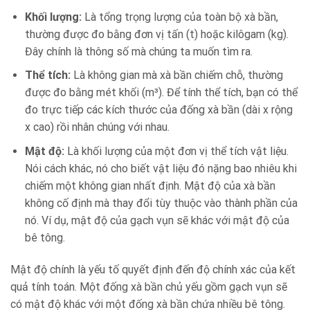
Khối lượng:
Là tổng trọng lượng của toàn bộ xà bần,
thường được đo bằng đơn vị tấn (t) hoặc kilôgam (kg).
Đây chính là thông số mà chúng ta muốn tìm ra.
Thể tích:
Là không gian mà xà bần chiếm chỗ, thường
được đo bằng mét khối (m³). Để tính thể tích, bạn có thể
đo trực tiếp các kích thước của đống xà bần (dài x rộng
x cao) rồi nhân chúng với nhau.
Mật độ:
Là khối lượng của một đơn vị thể tích vật liệu.
Nói cách khác, nó cho biết vật liệu đó nặng bao nhiêu khi
chiếm một không gian nhất định. Mật độ của xà bần
không cố định mà thay đổi tùy thuộc vào thành phần của
nó. Ví dụ, mật độ của gạch vụn sẽ khác với mật độ của
bê tông.
Mật độ chính là yếu tố quyết định đến độ chính xác của kết
quả tính toán. Một đống xà bần chủ yếu gồm gạch vụn sẽ
có mật độ khác với một đống xà bần chứa nhiều bê tông.