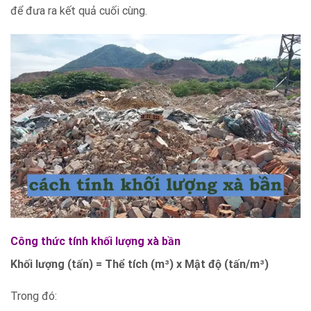
để đưa ra kết quả cuối cùng.
Công thức tính khối lượng xà bần
Khối lượng (tấn) = Thể tích (m³) x Mật độ (tấn/m³)
Trong đó: