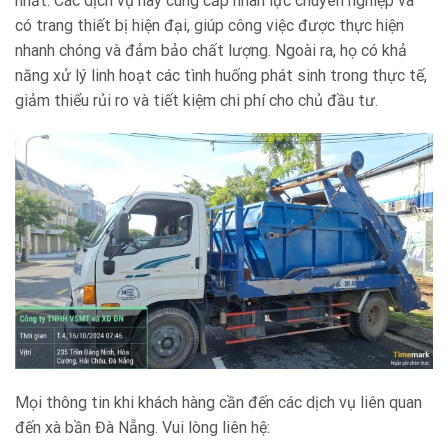
nhất. Các dịch vụ này cung cấp nhân lực chuyên nghiệp và
có trang thiết bị hiện đại, giúp công việc được thực hiện
nhanh chóng và đảm bảo chất lượng. Ngoài ra, họ có khả
năng xử lý linh hoạt các tình huống phát sinh trong thực tế,
giảm thiểu rủi ro và tiết kiệm chi phí cho chủ đầu tư.
Mọi thông tin khi khách hàng cần đến các dịch vụ liên quan
đến xà bần Đà Nẵng. Vui lòng liên hệ: