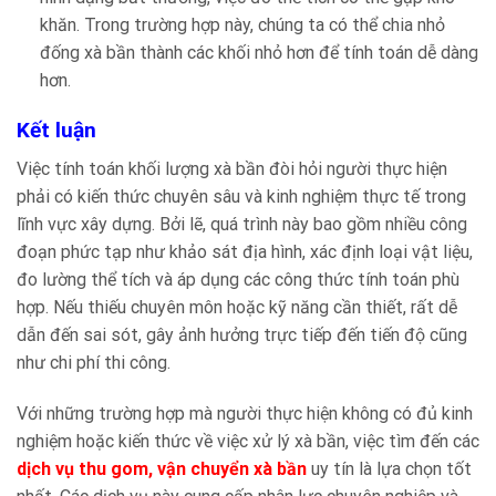
khăn. Trong trường hợp này, chúng ta có thể chia nhỏ
đống xà bần thành các khối nhỏ hơn để tính toán dễ dàng
hơn.
Kết luận
Việc tính toán khối lượng xà bần đòi hỏi người thực hiện
phải có kiến thức chuyên sâu và kinh nghiệm thực tế trong
lĩnh vực xây dựng. Bởi lẽ, quá trình này bao gồm nhiều công
đoạn phức tạp như khảo sát địa hình, xác định loại vật liệu,
đo lường thể tích và áp dụng các công thức tính toán phù
hợp. Nếu thiếu chuyên môn hoặc kỹ năng cần thiết, rất dễ
dẫn đến sai sót, gây ảnh hưởng trực tiếp đến tiến độ cũng
như chi phí thi công.
Với những trường hợp mà người thực hiện không có đủ kinh
nghiệm hoặc kiến thức về việc xử lý xà bần, việc tìm đến các
dịch vụ thu gom, vận chuyển xà bần
uy tín là lựa chọn tốt