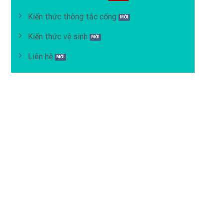
Kiến thức thông tắc cống
Kiến thức vệ sinh
Liên hệ