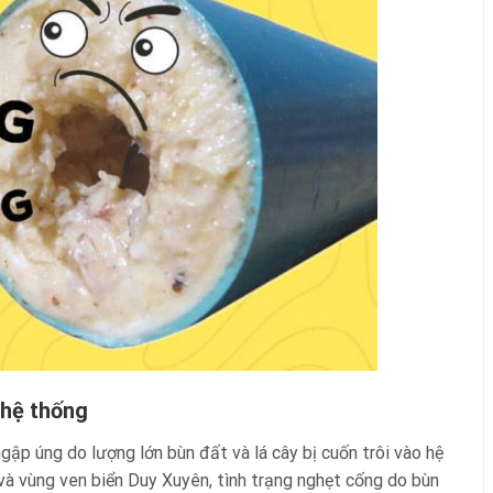
 hệ thống
p úng do lượng lớn bùn đất và lá cây bị cuốn trôi vào hệ
và vùng ven biển Duy Xuyên, tình trạng nghẹt cống do bùn