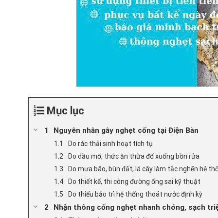
Mục lục
Nguyên nhân gây nghẹt cống tại Điện Bàn
Do rác thải sinh hoạt tích tụ
Do dầu mỡ, thức ăn thừa đổ xuống bồn rửa
Do mưa bão, bùn đất, lá cây làm tắc nghẽn hệ th
Do thiết kế, thi công đường ống sai kỹ thuật
Do thiếu bảo trì hệ thống thoát nước định kỳ
Nhận thông cống nghẹt nhanh chóng, sạch tri