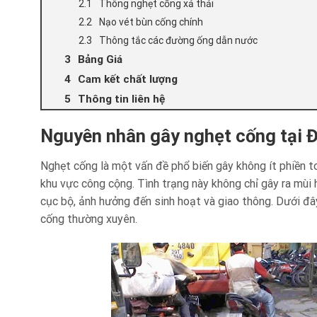
Thông nghẹt cống xả thải
Nạo vét bùn cống chính
Thông tắc các đường ống dẫn nước
Bảng Giá
Cam kết chất lượng
Thông tin liên hệ
Nguyên nhân gây nghẹt cống tại 
Nghẹt cống là một vấn đề phổ biến gây không ít phiền t
khu vực công cộng. Tình trạng này không chỉ gây ra mùi 
cục bộ, ảnh hưởng đến sinh hoạt và giao thông. Dưới đâ
cống thường xuyên.