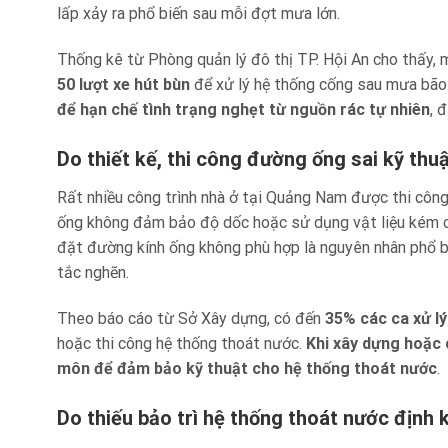
lấp xảy ra phổ biến sau mỗi đợt mưa lớn.
Thống kê từ Phòng quản lý đô thị TP. Hội An cho thấy,
50 lượt xe hút bùn
để xử lý hệ thống cống sau mưa bão
để hạn chế tình trạng nghẹt từ nguồn rác tự nhiên
, 
Do thiết kế, thi công đường ống sai kỹ thu
Rất nhiều công trình nhà ở tại Quảng Nam được thi công
ống không đảm bảo độ dốc hoặc sử dụng vật liệu kém chấ
đặt đường kính ống không phù hợp là nguyên nhân phổ b
tắc nghẽn.
Theo báo cáo từ Sở Xây dựng, có đến
35% các ca xử l
hoặc thi công hệ thống thoát nước.
Khi xây dựng hoặc 
môn để đảm bảo kỹ thuật cho hệ thống thoát nước
.
Do thiếu bảo trì hệ thống thoát nước định 