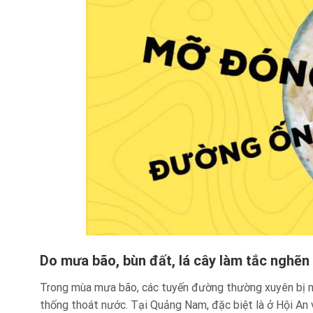
Do mưa bão, bùn đất, lá cây làm tắc nghẽn
Trong mùa mưa bão, các tuyến đường thường xuyên bị ngậ
thống thoát nước. Tại Quảng Nam, đặc biệt là ở Hội An 