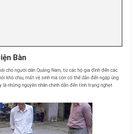
Điện Bàn
oái cho người dân Quảng Nam, từ các hộ gia đình đến các
hôi khó chịu, mất vệ sinh mà còn có thể dẫn đến ngập úng
y là những nguyên nhân chính dẫn đến tình trạng nghẹt