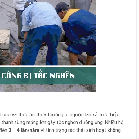
m bông và thức ăn thừa thường bị người dân xả trực tiếp
ại thành từng mảng lớn gây tắc nghẽn đường ống. Nhiều hộ
 đến
3 – 4 lần/năm
vì tình trạng rác thải sinh hoạt không