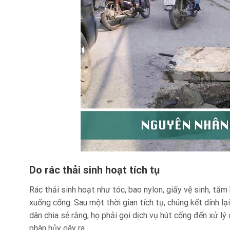
Do rác thải sinh hoạt tích tụ
Rác thải sinh hoạt như tóc, bao nylon, giấy vệ sinh, tă
xuống cống. Sau một thời gian tích tụ, chúng kết dính l
dân chia sẻ rằng, họ phải gọi dịch vụ hút cống đến xử lý
phân hủy gây ra.