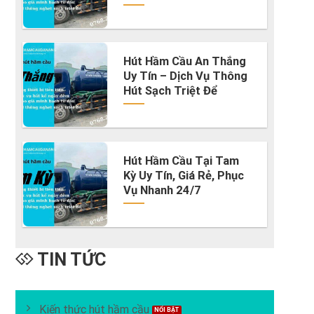
Hút Hầm Cầu An Thắng
Uy Tín – Dịch Vụ Thông
Hút Sạch Triệt Để
Hút Hầm Cầu Tại Tam
Kỳ Uy Tín, Giá Rẻ, Phục
Vụ Nhanh 24/7
TIN TỨC
Kiến thức hút hầm cầu