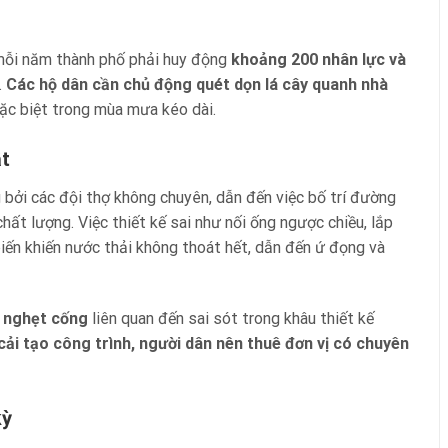
 mỗi năm thành phố phải huy động
khoảng 200 nhân lực và
.
Các hộ dân cần chủ động quét dọn lá cây quanh nhà
đặc biệt trong mùa mưa kéo dài.
ật
 bởi các đội thợ không chuyên, dẫn đến việc bố trí đường
t lượng. Việc thiết kế sai như nối ống ngược chiều, lắp
iến khiến nước thải không thoát hết, dẫn đến ứ đọng và
ý nghẹt cống
liên quan đến sai sót trong khâu thiết kế
cải tạo công trình, người dân nên thuê đơn vị có chuyên
kỳ