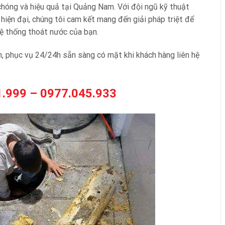
 chóng và hiệu quả tại Quảng Nam. Với đội ngũ kỹ thuật
hiện đại, chúng tôi cam kết mang đến giải pháp triệt để
hệ thống thoát nước của bạn.
ín, phục vụ 24/24h sẵn sàng có mặt khi khách hàng liên hệ
.999 – 0977.045.933