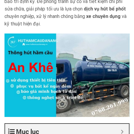
bảo trì định kỳ. Để phòng tránh sự cố và tiết kiệm chi phí
sửa chữa, giải pháp tối ưu là lựa chọn
dịch vụ hút bể phốt
chuyên nghiệp, xử lý nhanh chóng bằng
xe chuyên dụng
và
kỹ thuật hiện đại.
Mục lục