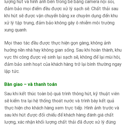
lượng hút và hình ảnh bên trong bể bằng camera nội soi,
đảm bảo mọi điểm đều được xử lý sạch sẽ. Chất thải sau
khi hút sẽ được vận chuyển bằng xe chuyên dụng đến khu
xử lý tập trung, đảm bảo không gây ô nhiễm môi trường
xung quanh.
Mọi thao tác đều được thực hiện gọn gàng, không ảnh
hưởng nền nhà hay không gian sống. Sau khi hoàn thành, khu
vực thi công được vệ sinh lại sạch sẽ, không để lại mùi hôi,
đảm bảo sinh hoạt của khách hàng trở lại bình thường ngay
lập tức.
Bàn giao – và thanh toán
Sau khi kết thúc toàn bộ quá trình thông hút, kỹ thuật viên
sẽ kiểm tra lại hệ thống thoát nước và trình bày kết quả
thực hiện cho khách hàng xem trực tiếp. Hình ảnh trước và
sau khi hút được đối chiếu để khách hàng đánh giá chất
lượng, xác nhận khối lượng chất thải đã được xử lý đúng