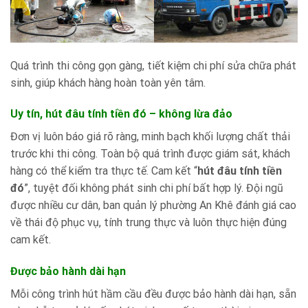
Quá trình thi công gọn gàng, tiết kiệm chi phí sửa chữa phát
sinh, giúp khách hàng hoàn toàn yên tâm.
Uy tín, hút đâu tính tiền đó – không lừa đảo
Đơn vị luôn báo giá rõ ràng, minh bạch khối lượng chất thải
trước khi thi công. Toàn bộ quá trình được giám sát, khách
hàng có thể kiểm tra thực tế. Cam kết “
hút đâu tính tiền
đó
”, tuyệt đối không phát sinh chi phí bất hợp lý. Đội ngũ
được nhiều cư dân, ban quản lý phường An Khê đánh giá cao
về thái độ phục vụ, tính trung thực và luôn thực hiện đúng
cam kết.
Được bảo hành dài hạn
Mỗi công trình hút hầm cầu đều được bảo hành dài hạn, sẵn