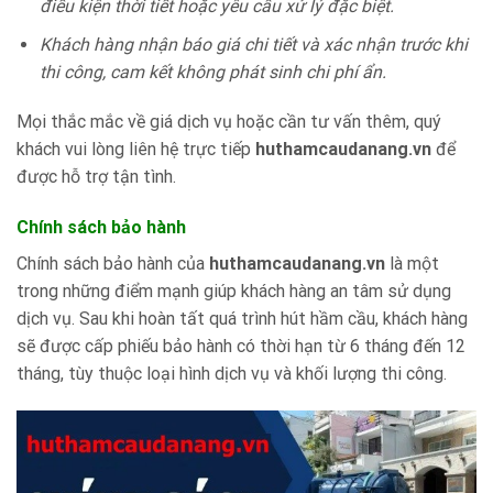
điều kiện thời tiết hoặc yêu cầu xử lý đặc biệt.
Khách hàng nhận báo giá chi tiết và xác nhận trước khi
thi công, cam kết không phát sinh chi phí ẩn.
Mọi thắc mắc về giá dịch vụ hoặc cần tư vấn thêm, quý
khách vui lòng liên hệ trực tiếp
huthamcaudanang.vn
để
được hỗ trợ tận tình.
Chính sách bảo hành
Chính sách bảo hành của
huthamcaudanang.vn
là một
trong những điểm mạnh giúp khách hàng an tâm sử dụng
dịch vụ. Sau khi hoàn tất quá trình hút hầm cầu, khách hàng
sẽ được cấp phiếu bảo hành có thời hạn từ 6 tháng đến 12
tháng, tùy thuộc loại hình dịch vụ và khối lượng thi công.