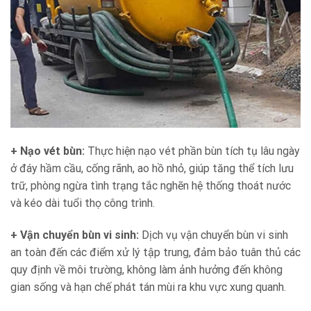
+ Nạo vét bùn:
Thực hiện nạo vét phần bùn tích tụ lâu ngày
ở đáy hầm cầu, cống rãnh, ao hồ nhỏ, giúp tăng thể tích lưu
trữ, phòng ngừa tình trạng tắc nghẽn hệ thống thoát nước
và kéo dài tuổi thọ công trình.
+ Vận chuyển bùn vi sinh:
Dịch vụ vận chuyển bùn vi sinh
an toàn đến các điểm xử lý tập trung, đảm bảo tuân thủ các
quy định về môi trường, không làm ảnh hưởng đến không
gian sống và hạn chế phát tán mùi ra khu vực xung quanh.