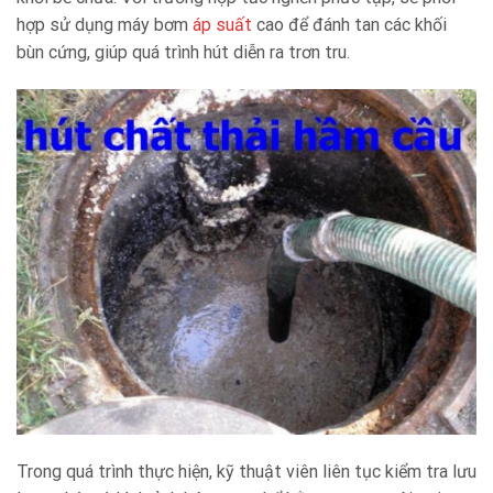
hợp sử dụng máy bơm
áp suất
cao để đánh tan các khối
bùn cứng, giúp quá trình hút diễn ra trơn tru.
Trong quá trình thực hiện, kỹ thuật viên liên tục kiểm tra lưu