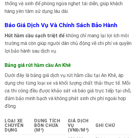
thống vệ sinh để phòng ngừa nghẹt tái diễn, giúp khách
hàng yên tâm sử dụng lâu dài.
Báo Giá Dịch Vụ Và Chính Sách Bảo Hành
Hút hầm cầu sạch triệt để
không chỉ mang lại lợi ích môi
trường mà còn giúp người dân chủ động về chi phí và quyền
lợi bảo hành sau dịch vụ.
Bảng giá rút hầm cầu An Khê
Dưới đây là bảng giá dịch vụ rút hầm cầu tại An Khê, áp
dụng cho từng loại xe và khối lượng chất thải thực tế. Mỗi
ca thi công đều được khảo sát và báo giá trực tiếp tại chỗ,
đảm bảo minh bạch và không phát sinh chi phí ngoài hợp
đồng.
LOẠI XE
DUNG TÍCH
GIÁ DỊCH
CHUYÊN
BỒN CHỨA
VỤ
GHI CHÚ
DỤNG
(M³)
(VNĐ/M³)