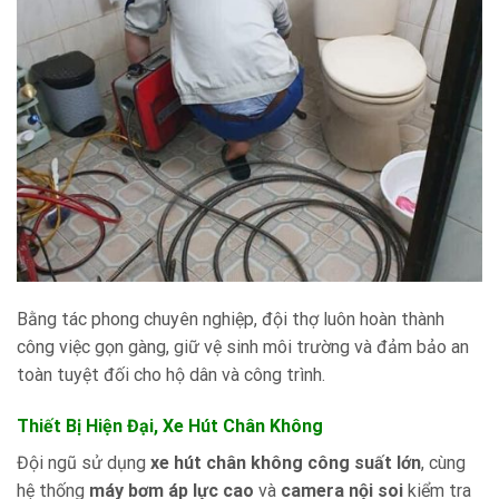
Bằng tác phong chuyên nghiệp, đội thợ luôn hoàn thành
công việc gọn gàng, giữ vệ sinh môi trường và đảm bảo an
toàn tuyệt đối cho hộ dân và công trình.
Thiết Bị Hiện Đại, Xe Hút Chân Không
Đội ngũ sử dụng
xe hút chân không công suất lớn
, cùng
hệ thống
máy bơm áp lực cao
và
camera nội soi
kiểm tra