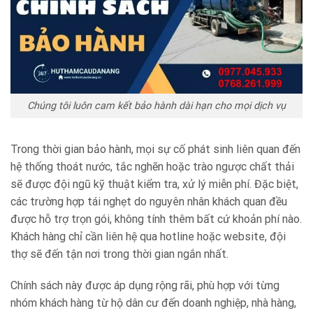
Chúng tôi luôn cam kết bảo hành dài hạn cho mọi dịch vụ
Trong thời gian bảo hành, mọi sự cố phát sinh liên quan đến
hệ thống thoát nước, tắc nghẽn hoặc trào ngược chất thải
sẽ được đội ngũ kỹ thuật kiểm tra, xử lý miễn phí. Đặc biệt,
các trường hợp tái nghẹt do nguyên nhân khách quan đều
được hỗ trợ trọn gói, không tính thêm bất cứ khoản phí nào.
Khách hàng chỉ cần liên hệ qua hotline hoặc website, đội
thợ sẽ đến tận nơi trong thời gian ngắn nhất.
Chính sách này được áp dụng rộng rãi, phù hợp với từng
nhóm khách hàng từ hộ dân cư đến doanh nghiệp, nhà hàng,