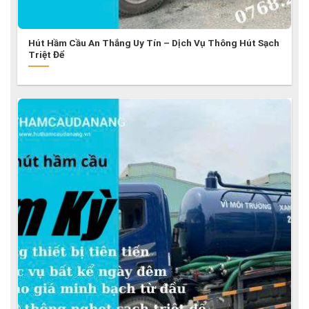
Hút Hầm Cầu An Thắng Uy Tín – Dịch Vụ Thông Hút Sạch
Triệt Để