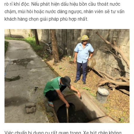
rò rỉ khí độc. Nếu phát hiện dấu hiệu bồn cầu thoát nước
chậm, mùi hôi hoặc nước dâng ngược, nhân viên sẽ tư vấn
khách hàng chọn giải pháp phù hợp nhất.
Việc chuẩn bị dụng cụ rất quan trọng. Xe hút chân không