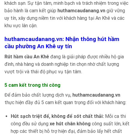
khách sạn. Sự tận tâm, minh bạch và trách nhiệm trong việc
bảo hành là cam kết giúp
huthamcaudanang.vn
giữ vững
uy tín, xây dựng niềm tin với khách hàng tại An Khê và các
khu vực lân cận.
huthamcaudanang.vn: Nhận thông hút hầm
cầu phường An Khê uy tín
Rút hầm cầu An Khê
đang là giải pháp được nhiều hộ gia
đình, nhà hàng và doanh nghiệp tin chọn nhờ chất lượng
vượt trội và thái độ phục vụ tận tâm.
5 cam kết trong thi công
Để đảm bảo chất lượng dịch vụ,
huthamcaudanang.vn
thực hiện đầy đủ 5 cam kết quan trọng đối với khách hàng:
Hút sạch triệt để, không để sót chất thải:
Mỗi ca thi
công đều sử dụng
xe hút chân không
công suất lớn, kết
hợp các thiết bị hỗ trợ hiện đại, đảm bảo lấy hết chất