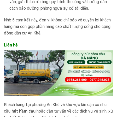
vấn, giải thích rõ ràng quy trình thi công và hướng dẫn
cách bảo dưỡng, phòng ngừa sự cố tái diễn.
Nhờ 5 cam kết này, đơn vị không chỉ bảo vệ quyền lợi khách
hàng mà còn góp phần nâng cao chất lượng sống cho cộng
đồng dân cư An Khê.
Liên hệ
Khách hàng tại phường An Khê và khu vực lân cận có nhu
cầu
hút hầm cầu
hoặc cần tư vấn về các dịch vụ vệ sinh, xử