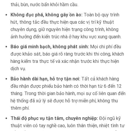
thải, bùn, nước bẩn khỏi hầm cầu.
Không đục phá, không gây ồn ào:
Toàn bộ quy trình
hút, thông tắc đều thực hiện qua các vị trí kỹ thuật
chuyên dụng, giữ nguyên hiện trạng công trình, không
ảnh hưởng đến kiến trúc nhà ở hay khu vực xung quanh.
Báo giá minh bạch, không phát sinh:
Mọi chi phí đều
được khảo sát, báo giá rõ ràng trước khi thi công, khách
hàng kiểm tra thực tế và xác nhận trước khi thực hiện
dịch vụ.
Bảo hành dài hạn, hỗ trợ tận nơi:
Tất cả khách hàng
đều nhận được phiếu bảo hành có thời hạn từ 6 đến 12
tháng. Trong thời gian bảo hành, mọi sự cố liên quan đến
hệ thống đã xử lý sẽ được hỗ trợ miễn phí, không thu
thêm phí.
Thái độ phục vụ tận tâm, chuyên nghiệp:
Đội ngũ kỹ
thuật viên có tay nghề cao, luôn thân thiện, nhiệt tình tư