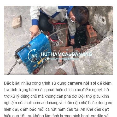
Đặc biệt, nhiều công trình sử dụng
camera nội soi
để kiểm
tra tình trạng hầm cầu, phát hiện chính xác điểm nghẹt, hỗ
trợ xử lý đúng chỗ mà không cần phá dỡ. Đội thợ giàu kinh
nghiệm của huthamcaudanang.vn luôn cập nhật các dụng cụ
hiện đại, đảm bảo mỗi ca hút hầm cầu tại An Khê đều đạt
hiệu quả tối ưu, không làm ảnh hưởng sinh hoạt cư dân và