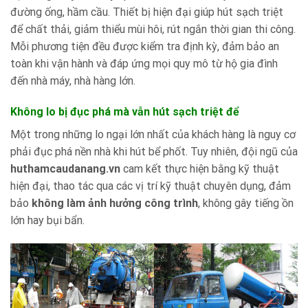
đường ống, hầm cầu. Thiết bị hiện đại giúp hút sạch triệt
để chất thải, giảm thiểu mùi hôi, rút ngắn thời gian thi công.
Mỗi phương tiện đều được kiểm tra định kỳ, đảm bảo an
toàn khi vận hành và đáp ứng mọi quy mô từ hộ gia đình
đến nhà máy, nhà hàng lớn.
Không lo bị đục phá mà vẫn hút sạch triệt để
Một trong những lo ngại lớn nhất của khách hàng là nguy cơ
phải đục phá nền nhà khi hút bể phốt. Tuy nhiên, đội ngũ của
huthamcaudanang.vn
cam kết thực hiện bằng kỹ thuật
hiện đại, thao tác qua các vị trí kỹ thuật chuyên dụng, đảm
bảo
không làm ảnh hưởng công trình
, không gây tiếng ồn
lớn hay bụi bẩn.