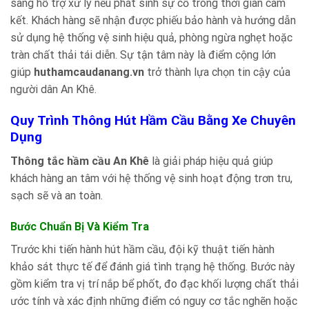
sàng hỗ trợ xử lý nếu phát sinh sự cố trong thời gian cam
kết. Khách hàng sẽ nhận được phiếu bảo hành và hướng dẫn
sử dụng hệ thống vệ sinh hiệu quả, phòng ngừa nghẹt hoặc
tràn chất thải tái diễn. Sự tận tâm này là điểm cộng lớn
giúp
huthamcaudanang.vn
trở thành lựa chọn tin cậy của
người dân An Khê.
Quy Trình Thông Hút Hầm Cầu Bằng Xe Chuyên
Dụng
Thông tắc hầm cầu An Khê
là giải pháp hiệu quả giúp
khách hàng an tâm với hệ thống vệ sinh hoạt động trơn tru,
sạch sẽ và an toàn.
Bước Chuẩn Bị Và Kiểm Tra
Trước khi tiến hành hút hầm cầu, đội kỹ thuật tiến hành
khảo sát thực tế để đánh giá tình trạng hệ thống. Bước này
gồm kiểm tra vị trí nắp bể phốt, đo đạc khối lượng chất thải
ước tính và xác định những điểm có nguy cơ tắc nghẽn hoặc