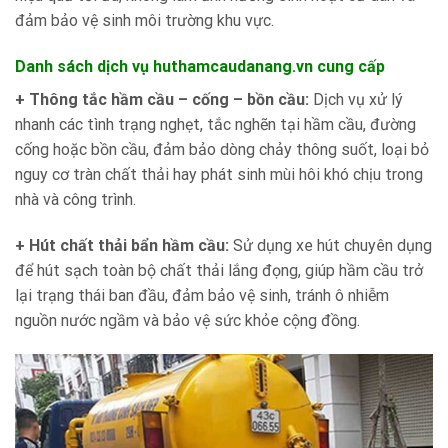
đảm bảo vệ sinh môi trường khu vực.
Danh sách dịch vụ huthamcaudanang.vn cung cấp
+ Thông tắc hầm cầu – cống – bồn cầu:
Dịch vụ xử lý
nhanh các tình trạng nghẹt, tắc nghẽn tại hầm cầu, đường
cống hoặc bồn cầu, đảm bảo dòng chảy thông suốt, loại bỏ
nguy cơ tràn chất thải hay phát sinh mùi hôi khó chịu trong
nhà và công trình.
+ Hút chất thải bẩn hầm cầu:
Sử dụng xe hút chuyên dụng
để hút sạch toàn bộ chất thải lắng đọng, giúp hầm cầu trở
lại trạng thái ban đầu, đảm bảo vệ sinh, tránh ô nhiễm
nguồn nước ngầm và bảo vệ sức khỏe cộng đồng.