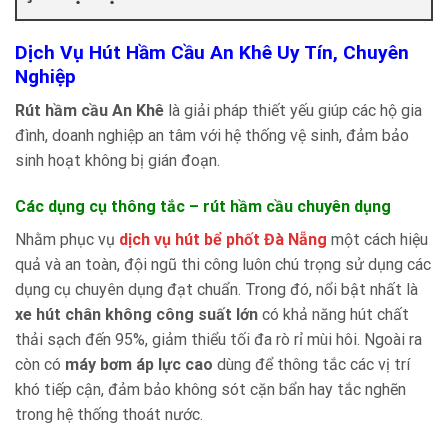
Dịch Vụ Hút Hầm Cầu An Khê Uy Tín, Chuyên
Nghiệp
Rút hầm cầu An Khê
là giải pháp thiết yếu giúp các hộ gia
đình, doanh nghiệp an tâm với hệ thống vệ sinh, đảm bảo
sinh hoạt không bị gián đoạn.
Các dụng cụ thông tắc – rút hầm cầu chuyên dụng
Nhằm phục vụ
dịch vụ hút bể phốt Đà Nẵng
một cách hiệu
quả và an toàn, đội ngũ thi công luôn chú trọng sử dụng các
dụng cụ chuyên dụng đạt chuẩn. Trong đó, nổi bật nhất là
xe hút chân không công suất lớn
có khả năng hút chất
thải sạch đến 95%, giảm thiểu tối đa rò rỉ mùi hôi. Ngoài ra
còn có
máy bơm áp lực cao
dùng để thông tắc các vị trí
khó tiếp cận, đảm bảo không sót cặn bẩn hay tắc nghẽn
trong hệ thống thoát nước.