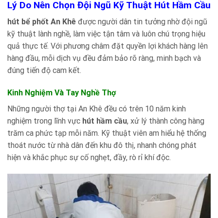
Lý Do Nên Chọn Đội Ngũ Kỹ Thuật Hút Hầm Cầu
hút bể phốt An Khê
được người dân tin tưởng nhờ đội ngũ
kỹ thuật lành nghề, làm việc tận tâm và luôn chú trọng hiệu
quả thực tế. Với phương châm đặt quyền lợi khách hàng lên
hàng đầu, mỗi dịch vụ đều đảm bảo rõ ràng, minh bạch và
đúng tiến độ cam kết.
Kinh Nghiệm Và Tay Nghề Thợ
Những người thợ tại An Khê đều có trên 10 năm kinh
nghiệm trong lĩnh vực
hút hầm cầu
, xử lý thành công hàng
trăm ca phức tạp mỗi năm. Kỹ thuật viên am hiểu hệ thống
thoát nước từ nhà dân đến khu đô thị, nhanh chóng phát
hiện và khắc phục sự cố nghẹt, đầy, rò rỉ khí độc.