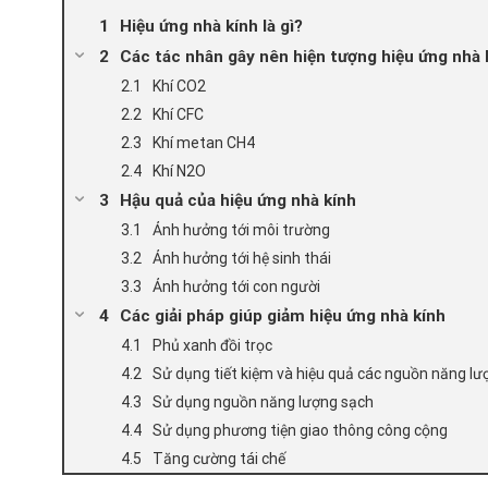
Hiệu ứng nhà kính là gì?
Các tác nhân gây nên hiện tượng hiệu ứng nhà 
Khí CO2
Khí CFC
Khí metan CH4
Khí N2O
Hậu quả của hiệu ứng nhà kính
Ảnh hưởng tới môi trường
Ảnh hưởng tới hệ sinh thái
Ảnh hưởng tới con người
Các giải pháp giúp giảm hiệu ứng nhà kính
Phủ xanh đồi trọc
Sử dụng tiết kiệm và hiệu quả các nguồn năng lư
Sử dụng nguồn năng lượng sạch
Sử dụng phương tiện giao thông công cộng
Tăng cường tái chế