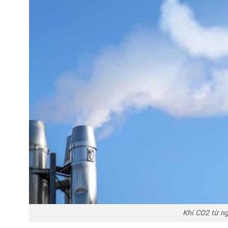
Khí CO2 từ n