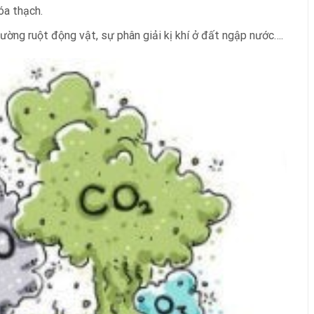
hóa thạch.
ường ruột động vật, sự phân giải kị khí ở đất ngập nước….