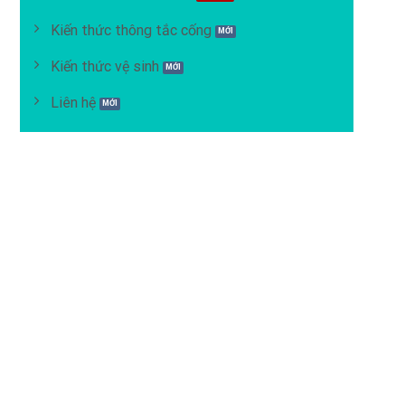
Kiến thức thông tắc cống
Kiến thức vệ sinh
Liên hệ