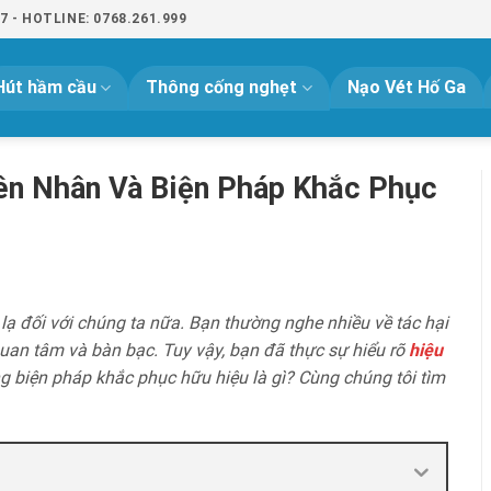
- HOTLINE: 0768.261.999
Hút hầm cầu
Thông cống nghẹt
Nạo Vét Hố Ga
ên Nhân Và Biện Pháp Khắc Phục
lạ đối với chúng ta nữa. Bạn thường nghe nhiều về tác hại
quan tâm và bàn bạc. Tuy vậy, bạn đã thực sự hiểu rõ
hiệu
 biện pháp khắc phục hữu hiệu là gì? Cùng chúng tôi tìm