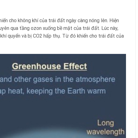
iến cho không khí của trái đất ngày càng nóng lên. Hiện
uyên qua tầng ozon xuống bề mặt của trái đất. Lúc này,
 khí quyển và bị CO2 hấp thụ. Từ đó khiến cho trái đất của