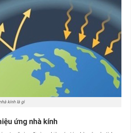
hà kính là gì
hiệu ứng nhà kính