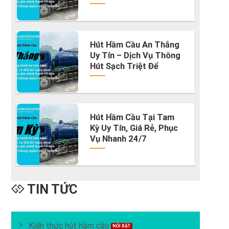
Hút Hầm Cầu An Thắng
Uy Tín – Dịch Vụ Thông
Hút Sạch Triệt Để
Hút Hầm Cầu Tại Tam
Kỳ Uy Tín, Giá Rẻ, Phục
Vụ Nhanh 24/7
TIN TỨC
Kiến thức hút hầm cầu