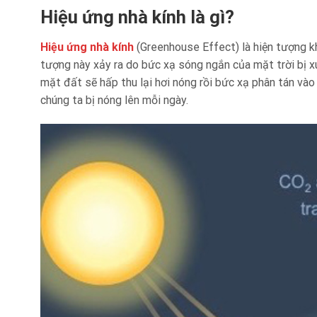
Hiệu ứng nhà kính là gì?
Hiệu ứng nhà kính
(Greenhouse Effect) là hiện tượng kh
tượng này xảy ra do bức xạ sóng ngắn của mặt trời bị x
mặt đất sẽ hấp thu lại hơi nóng rồi bức xạ phân tán vào
chúng ta bị nóng lên mỗi ngày.