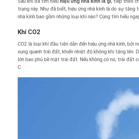
Sau khi đã tìm hiểu
hiệu ứng nhà kính là gì
, tiếp theo 
trạng này. Như đã biết, hiệu ứng nhà kính là do sự tăng 
nhà kính bao gồm những loại khí nào? Cùng tìm hiểu nga
Khí CO2
CO2 là loại khí đầu tiên dẫn đến hiệu ứng nhà kính, bởi 
xung quanh trái đất, khiến nhiệt độ không khí tăng lên.
lớn bao phủ bề mặt trái đất. Nếu không có nó, trái đất 
C.