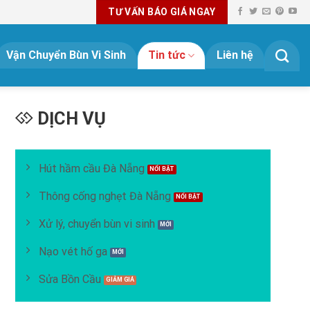
TƯ VẤN BÁO GIÁ NGAY
Vận Chuyển Bùn Vi Sinh
Tin tức
Liên hệ
DỊCH VỤ
Hút hầm cầu Đà Nẵng
Thông cống nghẹt Đà Nẵng
Xử lý, chuyển bùn vi sinh
Nạo vét hố ga
Sửa Bồn Cầu