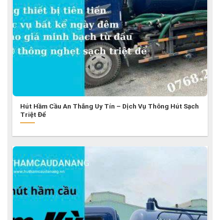
Hút Hầm Cầu An Thắng Uy Tín – Dịch Vụ Thông Hút Sạch
Triệt Để