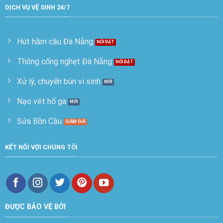
DỊCH VỤ VỆ SINH 24/7
Hút hầm cầu Đà Nẵng
Thông cống nghẹt Đà Nẵng
Xử lý, chuyển bùn vi sinh
Nạo vét hố ga
Sửa Bồn Cầu
KẾT NỐI VỚI CHÚNG TÔI
ĐƯỢC BẢO VỆ BỞI