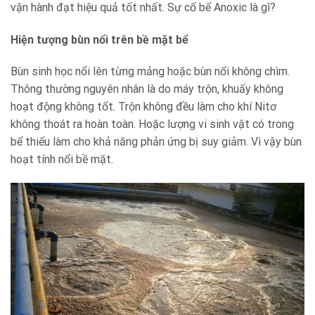
vận hành đạt hiệu quả tốt nhất. Sự cố bể Anoxic là gì?
Hiện tượng bùn nổi trên bề mặt bể
Bùn sinh học nổi lên từng mảng hoặc bùn nổi không chìm.
Thông thường nguyên nhân là do máy trộn, khuấy không
hoạt động không tốt. Trộn không đều làm cho khí Nitơ
không thoát ra hoàn toàn. Hoặc lượng vi sinh vật có trong
bể thiếu làm cho khả năng phản ứng bị suy giảm. Vì vậy bùn
hoạt tính nổi bề mặt.