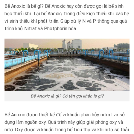
Bể Anoxic là bể gì? Bể Anoxic hay còn được gọi là bể sinh
học thiếu khí. Tại bể Anoxic, trong điều kiện thiếu khí, các hệ
vi sinh thiếu khí phát triển. Giúp xử lý N và P thông qua quá
trình khử Nitrat và Photphorin hóa.
Bể Anoxic là gì? Có tên gọi khác là gì?
Bể Anoxic được thiết kế để vi khuẩn phân hủy nitrat và sử
dụng làm nguồn oxy. Quá trình này giúp giải phóng oxy và
nitơ. Oxy được vi khuẩn trong bể tiêu thụ và khí nitơ sẽ thải