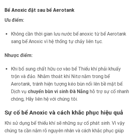
Bể Anoxic đặt sau bể Aerotank
Ưu điểm:
Không cần thời gian lưu nước bể anoxic từ bể Aerotank
sang bể Anoxic vì hệ thống tự chảy liên tục.
Nhược điểm:
Khi bổ sung chất hữu cơ vào bể Thiếu khí phải khuấy
trộn và đảo. Nhằm thoát khí Nitơ nằm trong bể
Aerotank, tránh hiện tượng kéo bùn nổi lên bề mặt bể.
Dịch vụ
chuyển bùn vi sinh Đà Nẵng
hỗ trợ sự cố nhanh
chóng, Hãy liên hệ với chúng tôi.
Sự cố bể Anoxic và cách khắc phục hiệu quả
Khi sử dụng bể thiếu khí sẽ những sự cố phát sinh. Vì vậy
chúng ta cần nắm rõ nguyên nhân và cách khắc phục giúp