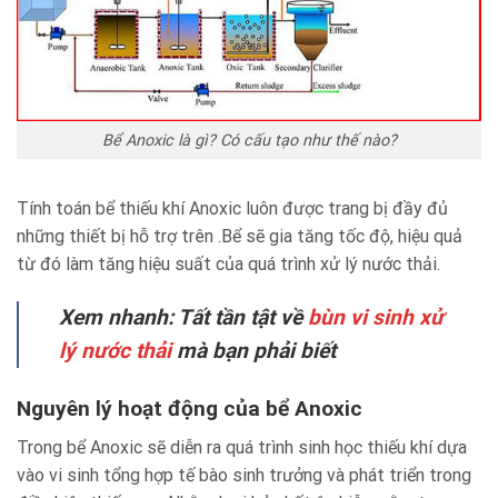
Bể Anoxic là gì? Có cấu tạo như thế nào?
Tính toán bể thiếu khí Anoxic luôn được trang bị đầy đủ
những thiết bị hỗ trợ trên .Bể sẽ gia tăng tốc độ, hiệu quả
từ đó làm tăng hiệu suất của quá trình xử lý nước thải.
Xem nhanh: Tất tần tật về
bùn vi sinh xử
lý nước thải
mà bạn phải biết
Nguyên lý hoạt động của bể Anoxic
Trong bể Anoxic sẽ diễn ra quá trình sinh học thiếu khí dựa
vào vi sinh tổng hợp tế bào sinh trưởng và phát triển trong