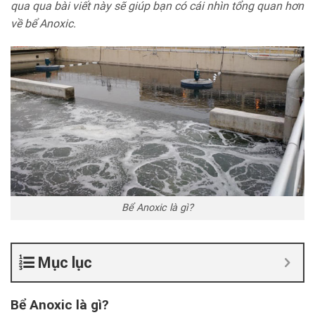
qua qua bài viết này sẽ giúp bạn có cái nhìn tổng quan hơn
về bể Anoxic.
Bể Anoxic là gì?
Mục lục
Bể Anoxic là gì?