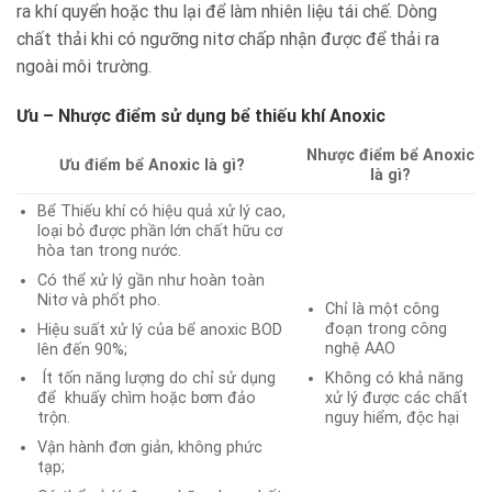
ra khí quyển hoặc thu lại để làm nhiên liệu tái chế. Dòng
chất thải khi có ngưỡng nitơ chấp nhận được để thải ra
ngoài môi trường.
Ưu – Nhược điểm sử dụng bể thiếu khí Anoxic
Nhược điểm bể Anoxic
Ưu điểm bể Anoxic là gì?
là gì?
Bể Thiếu khí có hiệu quả xử lý cao,
loại bỏ được phần lớn chất hữu cơ
hòa tan trong nước.
Có thể xử lý gần như hoàn toàn
Nitơ và phốt pho.
Chỉ là một công
đoạn trong công
Hiệu suất xử lý của bể anoxic BOD
nghệ AAO
lên đến 90%;
Không có khả năng
Ít tốn năng lượng do chỉ sử dụng
xử lý được các chất
để khuấy chìm hoặc bơm đảo
nguy hiểm, độc hại
trộn.
Vận hành đơn giản, không phức
tạp;