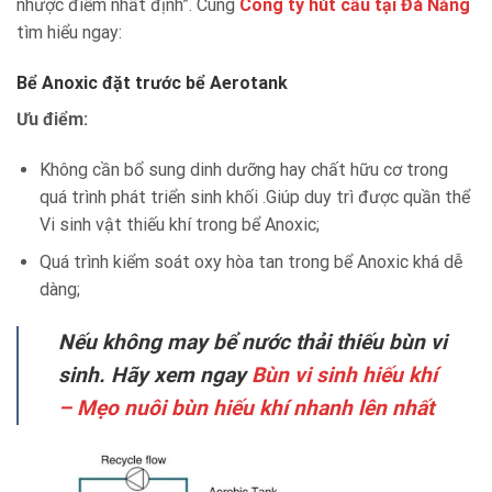
nhược điểm nhất định”. Cùng
Công ty hút cầu tại Đà Nẵng
tìm hiểu ngay:
Bể Anoxic đặt trước bể Aerotank
Ưu điểm:
Không cần bổ sung dinh dưỡng hay chất hữu cơ trong
quá trình phát triển sinh khối .Giúp duy trì được quần thể
Vi sinh vật thiếu khí trong bể Anoxic;
Quá trình kiểm soát oxy hòa tan trong bể Anoxic khá dễ
dàng;
Nếu không may bể nước thải thiếu bùn vi
sinh. Hãy xem ngay
Bùn vi sinh hiếu khí
– Mẹo nuôi bùn hiếu khí nhanh lên nhất