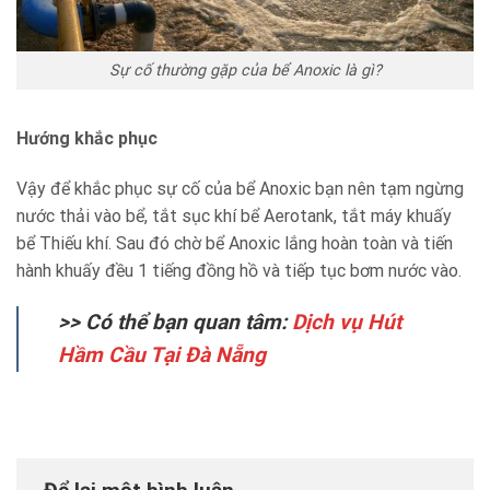
Sự cố thường gặp của bể Anoxic là gì?
Hướng khắc phục
Vậy để khắc phục sự cố của bể Anoxic bạn nên tạm ngừng
nước thải vào bể, tắt sục khí bể Aerotank, tắt máy khuấy
bể Thiếu khí. Sau đó chờ bể Anoxic lắng hoàn toàn và tiến
hành khuấy đều 1 tiếng đồng hồ và tiếp tục bơm nước vào.
>> Có thể bạn quan tâm:
Dịch vụ Hút
Hầm Cầu Tại Đà Nẵng