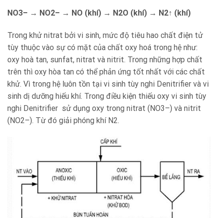
NO3– → NO2– → NO (khí) → N2O (khí) → N2↑ (khí)
Trong khử nitrat bởi vi sinh, mức độ tiêu hao chất điện tử
tùy thuộc vào sự có mặt của chất oxy hoá trong hệ như:
oxy hoà tan, sunfat, nitrat và nitrit. Trong những hợp chất
trên thì oxy hòa tan có thể phản ứng tốt nhất với các chất
khử. Vì trong hệ luôn tồn tại vi sinh tùy nghi Denitrifier và vi
sinh dị dưỡng hiếu khí. Trong điều kiện thiếu oxy vi sinh tùy
nghi Denitrifier sử dụng oxy trong nitrat (NO3–) và nitrit
(NO2–). Từ đó giải phóng khí N2.