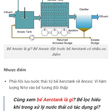
Bể Anoxic là gì? Bể Anoxic đặt trước bể Aerotank có nhiều ưu
điểm
Nhược điểm
Phải hồi lưu nước thải từ bể Aerotank về Anoxic. Vì hàm
lượng Nitơ vào bể tương đối thấp
Cùng xem
bể Aerotank là gì
? Bể lọc hiếu
khí trong xử lý nước thải có tác dụng gì?