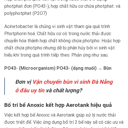
photphat đơn (PO43-), hợp chất hữu cơ chứa photphat. và
polyphotphat (P2O7)
Acinetobacter là chủng vi sinh vật tham gia quá trình
Photphorin hoá. Chất hữu cơ có trong nước thải được
chuyển hóa thành hợp chất không chứa photpho. Hoặc hợp
chất chứa photpho nhưng dễ bị phân hủy bởi vi sinh vật
hiếu khí trong quá trình tiếp theo. Phản ứng như sau:
PO43- (Microorganism) PO43- (dạng muối) → Bùn
Đơn vị
Vận chuyển bùn vi sinh Đà Nẵng
ở đâu uy tín
và chất lượng?
Bố trí bể Anoxic kết hợp Aerotank hiệu quả
Việc kết hợp bể Anoxic và Aerotank giúp xử lý nước thải
được triệt để. Việc ứng dụng bổ trí 2 bể này sẽ có các ưu và