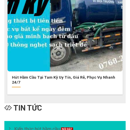
Hút Hầm Cầu Tại Tam Kỳ Uy Tín, Giá Rẻ, Phục Vụ Nhanh
24/7
TIN TỨC
Kiến thức hút hầm cầu