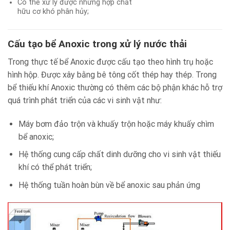
Có thể xử lý được những hợp chất
hữu cơ khó phân hủy;
Cấu tạo bể Anoxic trong xử lý nước thải
Trong thực tế bể Anoxic được cấu tạo theo hình trụ hoặc
hình hộp. Được xây bằng bê tông cốt thép hay thép. Trong
bể thiếu khí Anoxic thường có thêm các bộ phận khác hỗ trợ
quá trình phát triển của các vi sinh vật như:
Máy bơm đảo trộn và khuấy trộn hoặc máy khuấy chìm
bể anoxic;
Hệ thống cung cấp chất dinh dưỡng cho vi sinh vật thiếu
khí có thể phát triển;
Hệ thống tuần hoàn bùn về bể anoxic sau phản ứng