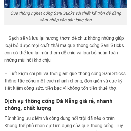
Que thông nghẹt cống Sani Sticks với thiết kế tròn dễ dàng
xâm nhập vào sâu lòng ống
– Sạch sẽ và lưu lại hương thơm dễ chịu: không những giúp
loại bỏ được mọi chất thải mà que thông cống Sani Sticks
còn có thể lưu lại mùi thơm dễ chịu và loại bỏ hoàn toàn
những mùi hôi khó chịu.
– Tiết kiệm chi phí và thời gian: que thông cống Sani Sticks
thông tắc cống một cách nhanh chóng, đơn giản và cực kỳ
tiết kiệm công sức, tiền bạc vì không tốn tiền thuê thợ.
Dịch vụ thông cống Đà Nẵng giá rẻ, nhanh
chóng, chất lượng
Từ những ưu điểm và công dụng nổi trội đã nêu ở trên.
Không thể phủ nhận sự tiện dụng của que thông cống. Tuy