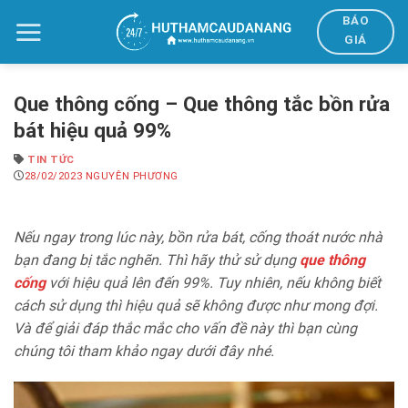
Bỏ
BÁO
qua
GIÁ
nội
dung
Que thông cống – Que thông tắc bồn rửa
bát hiệu quả 99%
TIN TỨC
28/02/2023
NGUYÊN PHƯƠNG
Nếu ngay trong lúc này, bồn rửa bát, cống thoát nước nhà
bạn đang bị tắc nghẽn. Thì hãy thử sử dụng
que thông
cống
với hiệu quả lên đến 99%. Tuy nhiên, nếu không biết
cách sử dụng thì hiệu quả sẽ không được như mong đợi.
Và để giải đáp thắc mắc cho vấn đề này thì bạn cùng
chúng tôi tham khảo ngay dưới đây nhé.