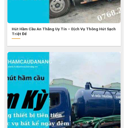
Hút Hầm Cầu An Thắng Uy Tín – Dịch Vụ Thông Hút Sạch
Triệt Để