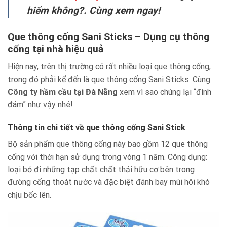
hiểm không?. Cùng xem ngay!
Que thông cống Sani Sticks – Dụng cụ thông
cống tại nhà hiệu quả
Hiện nay, trên thị trường có rất nhiều loại que thông cống,
trong đó phải kể đến là que thông cống Sani Sticks. Cùng
Công ty
hầm cầu tại Đà Nẵng
xem vì sao chúng lại “đình
đám” như vậy nhé!
Thông tin chi tiết về que thông cống Sani Stick
Bộ sản phẩm que thông cống này bao gồm 12 que thông
cống với thời hạn sử dụng trong vòng 1 năm.
Công dụng:
loại bỏ đi những tạp chất chất thải hữu cơ bên trong
đường cống thoát nước và đặc biệt đánh bay mùi hôi khó
chịu bốc lên.