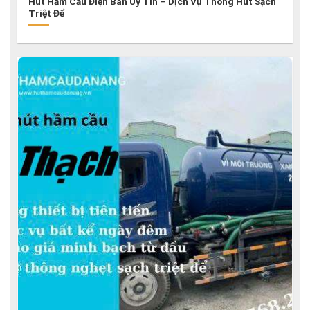
Hút Hầm Cầu Điện Bàn Uy Tín – Dịch Vụ Thông Hút Sạch
Triệt Để