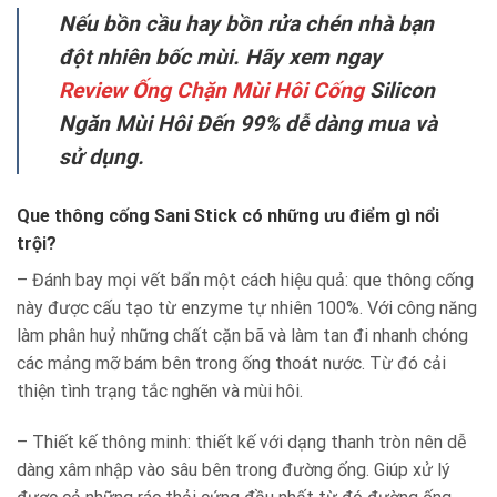
Nếu bồn cầu hay bồn rửa chén nhà bạn
đột nhiên bốc mùi. Hãy xem ngay
Review Ống Chặn Mùi Hôi Cống
Silicon
Ngăn Mùi Hôi Đến 99% dễ dàng mua và
sử dụng.
Que thông cống Sani Stick có những ưu điểm gì nổi
trội?
– Đánh bay mọi vết bẩn một cách hiệu quả: que thông cống
này được cấu tạo từ enzyme tự nhiên 100%. Với công năng
làm phân huỷ những chất cặn bã và làm tan đi nhanh chóng
các mảng mỡ bám bên trong ống thoát nước. Từ đó cải
thiện tình trạng tắc nghẽn và mùi hôi.
– Thiết kế thông minh: thiết kế với dạng thanh tròn nên dễ
dàng xâm nhập vào sâu bên trong đường ống. Giúp xử lý