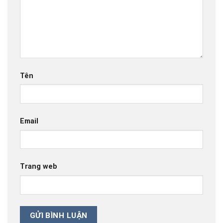
Tên
Email
Trang web