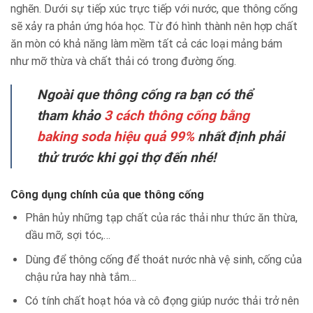
nghẽn. Dưới sự tiếp xúc trực tiếp với nước, que thông cống
sẽ xảy ra phản ứng hóa học. Từ đó hình thành nên hợp chất
ăn mòn có khả năng làm mềm tất cả các loại mảng bám
như mỡ thừa và chất thải có trong đường ống.
Ngoài que thông cống ra bạn có thể
tham khảo
3 cách thông cống bằng
baking soda hiệu quả 99%
nhất định phải
thử trước khi gọi thợ đến nhé!
Công dụng chính của que thông cống
Phân hủy những tạp chất của rác thải như thức ăn thừa,
dầu mỡ, sợi tóc,…
Dùng để thông cống để thoát nước nhà vệ sinh, cống của
chậu rửa hay nhà tắm…
Có tính chất hoạt hóa và cô đọng giúp nước thải trở nên