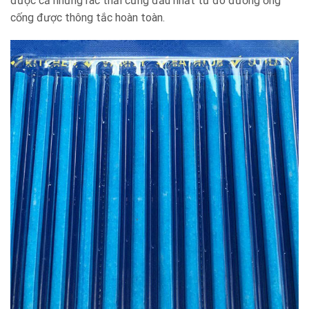
được cả những rác thải cứng đầu nhất từ đó đường ống
cống được thông tắc hoàn toàn.