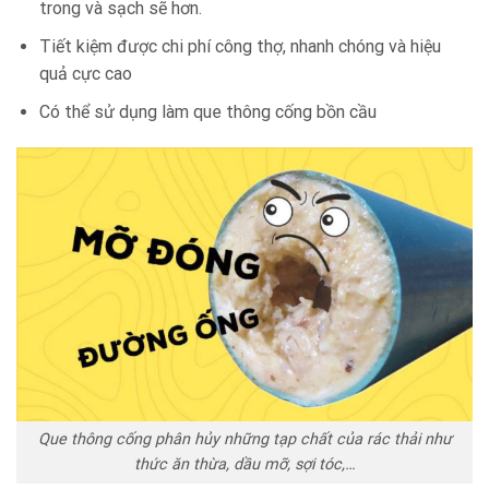
trong và sạch sẽ hơn.
Tiết kiệm được chi phí công thợ, nhanh chóng và hiệu
quả cực cao
Có thể sử dụng làm que thông cống bồn cầu
Que thông cống phân hủy những tạp chất của rác thải như
thức ăn thừa, dầu mỡ, sợi tóc,…