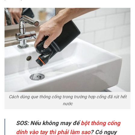
Cách dùng que thông cống trong trường hợp cống đã rút hết
nước
SOS: Nếu không may để
bột thông cống
dính vào tay thì phải làm sao
? Có nguy