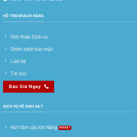
HỖ TRỢ KHÁCH HÀNG
Giới thiệu Dịch vụ
Chính sách bảo mật
Liên hệ
Tin tức
Báo Giá Ngay
DỊCH VỤ VỆ SINH 24/7
Hút hầm cầu Đà Nẵng