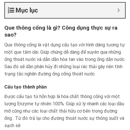
Mục lục
Que thông cống là gì? Công dụng thực sự ra
sao?
Que thông cống là vật dụng cấu tạo với hình dáng tương tự
một que tăm dài. Giúp chúng dễ dàng để xuyên qua những
ống thoát nước và dẫn dần hòa tan vào trong ống dẫn nước.
Sau đó sẽ dần phân hủy đi những loại rác thải gây nên tình
trạng tắc nghẽn đường ống cống thoát nước.
Cấu tạo thành phần
Được cấu tạo từ hỗn hợp là hóa chất thông cống với một
lượng Enzyme tự nhiên 100%. Giúp xử lý nhanh các loại dầu
mỡ cũng như các loại chất thải hữu cơ bên trong đường
ống . Từ đó trả lại cho đường thoát nước sự thông suốt và
sạch sẽ.